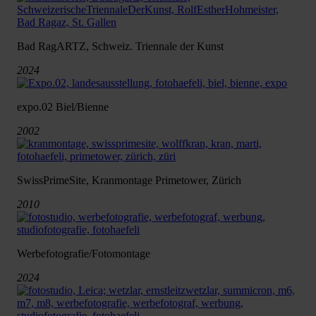
Bad RagARTZ, Schweiz. Triennale der Kunst
2024
expo.02 Biel/Bienne
2002
SwissPrimeSite, Kranmontage Primetower, Zürich
2010
Werbefotografie/Fotomontage
2024