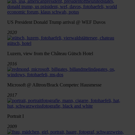
US President Donald Trump arrival @ WEF Davos
2020
Luzern, view from the Château Gütsch Hotel
2016
Microsoft @ Alltron/Brack Competec Hausmesse
2017
Portrait I
2009