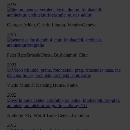
2023
Georges Addor, Cité du Lignon, Vernier-Genève
2013
Peter Rice/Brosi&Obrist, Busbahnhof, Chur
2023
Vlado Milunić, Dancing House, Praha
2022
Anthony NG, World Trade Center, Colombo
2012