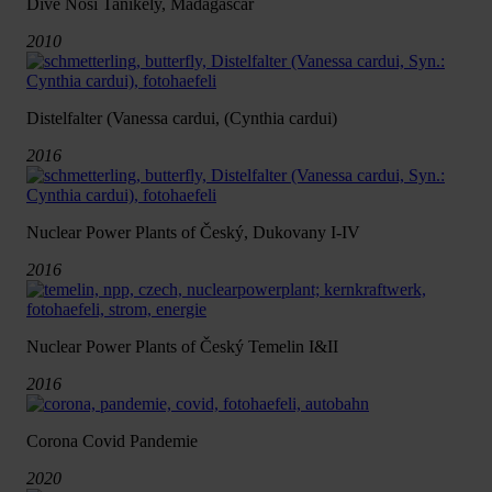
Dive Nosi Tanikely, Madagascar
2010
Distelfalter (Vanessa cardui, (Cynthia cardui)
2016
Nuclear Power Plants of Český, Dukovany I-IV
2016
Nuclear Power Plants of Český Temelin I&II
2016
Corona Covid Pandemie
2020