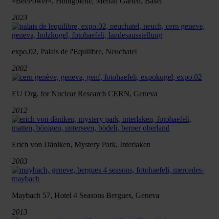
«BeePower», Honigbiene, Merian Gärten, Basel
2023
expo.02, Palais de l'Equilibre, Neuchatel
2002
EU Org. for Nuclear Research CERN, Geneva
2012
Erich von Däniken, Mystery Park, Interlaken
2003
Maybach 57, Hotel 4 Seasons Bergues, Geneva
2013