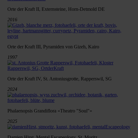
Orte der Kraft II, Externsteine, Horn-Detmold DE
2016
Orte der Kraft III, Pyramiden von Gizeh, Kairo
1997
Orte der Kraft IV, St. Antoniusgrotte, Rapperswil, SG
2024
Phalaenopsis Grandiflora «Theatro "Soul"»
2025
Damien Hirst, Mental Escapeology, St. Moritz