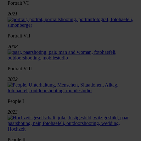
Portrait VI
2021
Portrait VII
2008
Portrait VIII
2022
People I
2023
People II