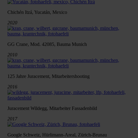
Chichén Itzá, Yucatán, Mexico
2020
GG Crane, Mod. 42085, Bauma Munich
2010
125 Jahre Juracement, Mitarbeitershooting
2016
Juracement Wildegg, Mitarbeiter Fassadenbild
2017
Google Schweiz, Hürlimann-Areal, Zürich-Brunau