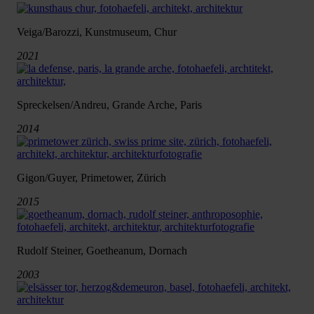
Veiga/Barozzi, Kunstmuseum, Chur
2021
Spreckelsen/Andreu, Grande Arche, Paris
2014
Gigon/Guyer, Primetower, Zürich
2015
Rudolf Steiner, Goetheanum, Dornach
2003