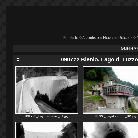
Preisliste
Albenliste
Neueste Uploads
Galerie
>
090722 Blenio, Lago di Luzz
090722_LagoLuzzone_01.jpg
090722_LagoLuzzone_02.jpg