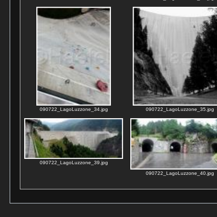
090722_LagoLuzzone_34.jpg
090722_LagoLuzzone_35.jpg
090722_LagoLuzzone_39.jpg
090722_LagoLuzzone_40.jpg