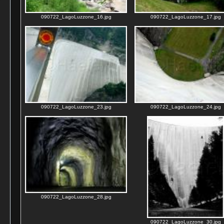
090722_LagoLuzzone_16.jpg
090722_LagoLuzzone_17.jpg
090722_LagoLuzzone_23.jpg
090722_LagoLuzzone_24.jpg
090722_LagoLuzzone_28.jpg
090722_LagoLuzzone_30.jpg