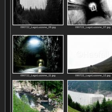
090722_LagoLuzzone_06.jpg
090722_LagoLuzzone_07.jpg
090722_LagoLuzzone_11.jpg
090722_LagoLuzzone_12.jpg