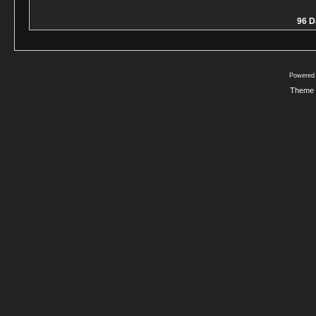
96 D
Powered
Theme 