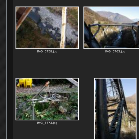
IMG_5758.jpg
IMG_5763.jpg
IMG_5773.jpg