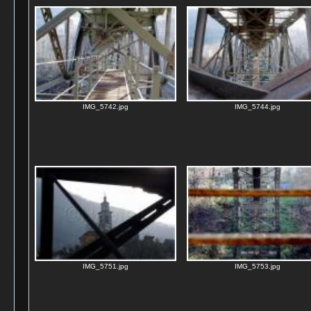
IMG_5742.jpg
IMG_5744.jpg
IMG_5751.jpg
IMG_5753.jpg