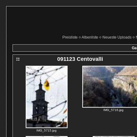
Preisliste
Albenliste
Neueste Uploads
Ga
091123 Centovalli
IMG_5716.jpg
IMG_5715.jpg