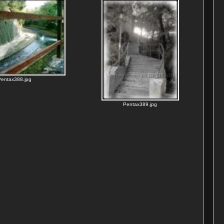
entax388.jpg
Pentax389.jpg