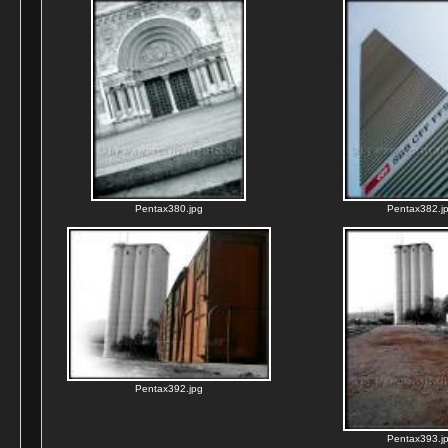
Pentax380.jpg
Pentax382.j
Pentax392.jpg
Pentax393.j