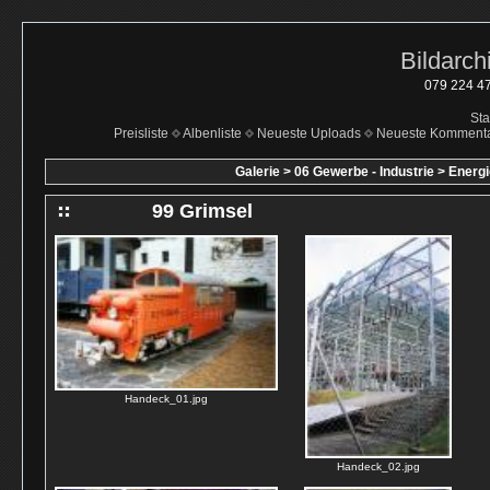
Bildarch
079 224 47
Sta
Preisliste
Albenliste
Neueste Uploads
Neueste Komment
Galerie
>
06 Gewerbe - Industrie
>
Energi
99 Grimsel
Handeck_01.jpg
Handeck_02.jpg