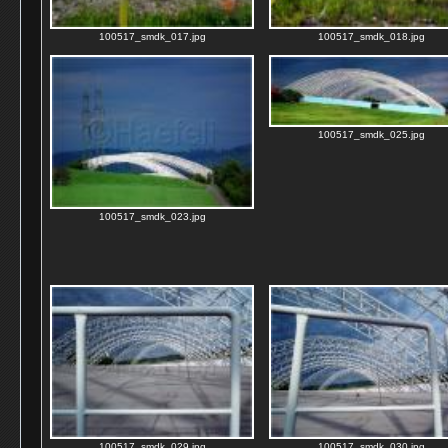
100517_smdk_017.jpg
100517_smdk_018.jpg
100517_smdk_025.jpg
100517_smdk_023.jpg
100517_smdk_029.jpg
100517_smdk_030.jpg