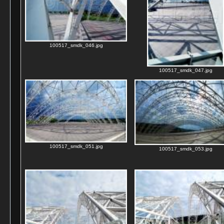
100517_smdk_046.jpg
100517_smdk_047.jpg
100517_smdk_051.jpg
100517_smdk_053.jpg