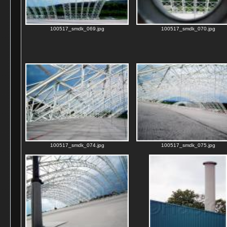
100517_smdk_069.jpg
100517_smdk_070.jpg
100517_smdk_074.jpg
100517_smdk_075.jpg