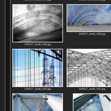
100517_smdk_036.jpg
100517_smdk_034.jpg
100517_smdk_040.jpg
100517_smdk_041.jpg