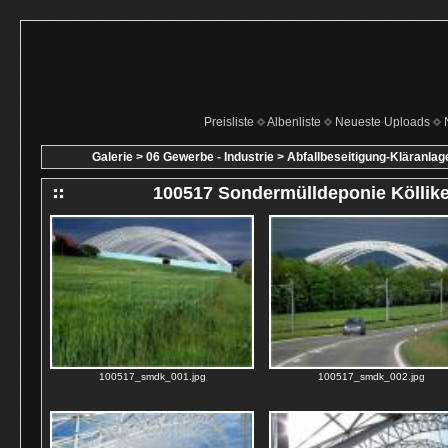
Preisliste
Albenliste
Neueste Uploads
Galerie
>
06 Gewerbe - Industrie
>
Abfallbeseitigung-Kläranla
100517 Sondermülldeponie Köllike
100517_smdk_001.jpg
100517_smdk_002.jpg