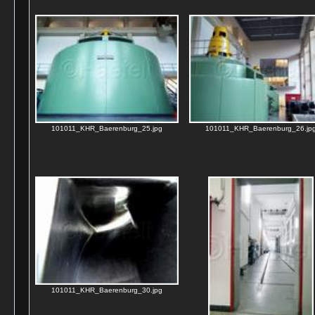
101011_KHR_Baerenburg_25.jpg
101011_KHR_Baerenburg_26.jp
101011_KHR_Baerenburg_30.jpg