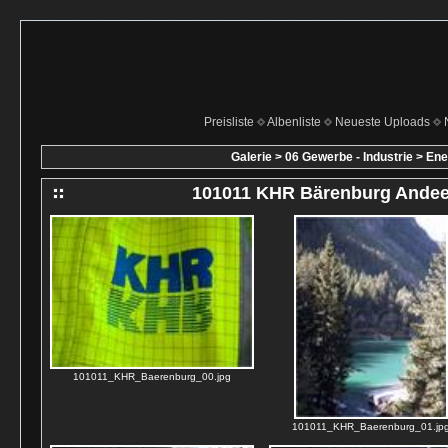
Preisliste
Albenliste
Neueste Uploads
Galerie
>
06 Gewerbe - Industrie
>
Ene
101011 KHR Bärenburg Andeer
101011_KHR_Baerenburg_00.jpg
101011_KHR_Baerenburg_01.jp