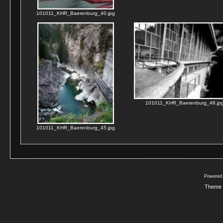
101011_KHR_Baerenburg_40.jpg
101011_KHR_Baerenburg_46.jp
101011_KHR_Baerenburg_45.jpg
Powered
Theme 