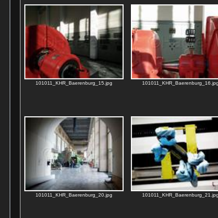
101011_KHR_Baerenburg_15.jpg
101011_KHR_Baerenburg_16.jp
101011_KHR_Baerenburg_20.jpg
101011_KHR_Baerenburg_21.jp