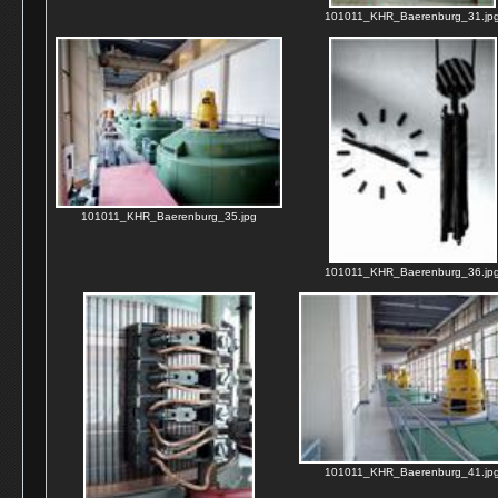
101011_KHR_Baerenburg_31.jp
101011_KHR_Baerenburg_35.jpg
101011_KHR_Baerenburg_36.jp
101011_KHR_Baerenburg_41.jp