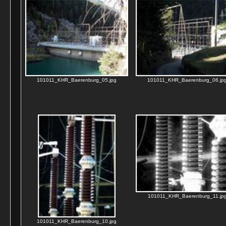
101011_KHR_Baerenburg_05.jpg
101011_KHR_Baerenburg_06.jp
101011_KHR_Baerenburg_11.jp
101011_KHR_Baerenburg_10.jpg