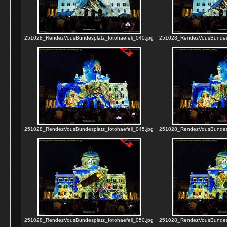
251028_RendezVousBundesplatz_fotohaefeli_040.jpg
251028_RendezVousBundespl
251028_RendezVousBundesplatz_fotohaefeli_045.jpg
251028_RendezVousBundespl
251028_RendezVousBundesplatz_fotohaefeli_050.jpg
251028_RendezVousBundespl