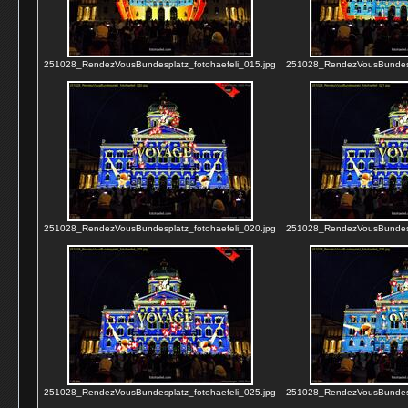
251028_RendezVousBundesplatz_fotohaefeli_015.jpg
251028_RendezVousBundespl
251028_RendezVousBundesplatz_fotohaefeli_020.jpg
251028_RendezVousBundespl
251028_RendezVousBundesplatz_fotohaefeli_025.jpg
251028_RendezVousBundespl