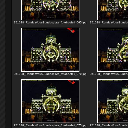
251028_RendezVousBundesplatz_fotohaefeli_065.jpg
251028_RendezVousBundespl
251028_RendezVousBundesplatz_fotohaefeli_070.jpg
251028_RendezVousBundespl
251028_RendezVousBundesplatz_fotohaefeli_075.jpg
251028_RendezVousBundespl