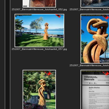
251007_BiennaleVilleneuve_fotohaefeli_052.jpg
251007_BiennaleVilleneuve_fotoha
251007_BiennaleVilleneuve_fotohaefeli_057.jpg
251007_BiennaleVilleneuve_fotoha