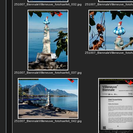
251007_BiennaleVilleneuve_fotohaefeli_032.jpg
251007_BiennaleVilleneuve_fotoha
251007_BiennaleVilleneuve_fotoha
251007_BiennaleVilleneuve_fotohaefeli_037.jpg
251007_BiennaleVilleneuve_fotohaefeli_042.jpg