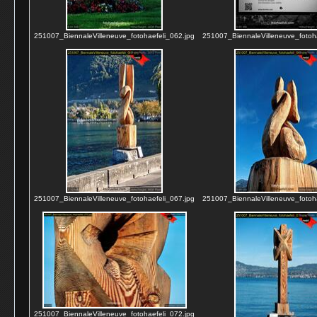
251007_BiennaleVilleneuve_fotohaefeli_062.jpg
251007_BiennaleVilleneuve_fotoha
251007_BiennaleVilleneuve_fotohaefeli_067.jpg
251007_BiennaleVilleneuve_fotoha
251007_BiennaleVilleneuve_fotohaefeli_072.jpg