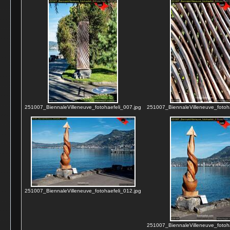
251007_BiennaleVilleneuve_fotohaefeli_007.jpg
251007_BiennaleVilleneuve_fotoha
251007_BiennaleVilleneuve_fotohaefeli_012.jpg
251007_BiennaleVilleneuve_fotoha