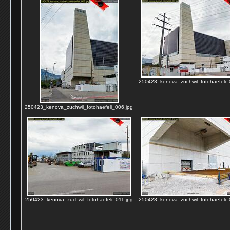
250423_kenova_zuchwil_fotohaefeli_
250423_kenova_zuchwil_fotohaefeli_006.jpg
250423_kenova_zuchwil_fotohaefeli_011.jpg
250423_kenova_zuchwil_fotohaefeli_