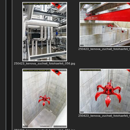
250423_kenova_zuchwil_fotohaefeli_
250423_kenova_zuchwil_fotohaefeli_056.jpg
250423_kenova_zuchwil_fotohaefeli_