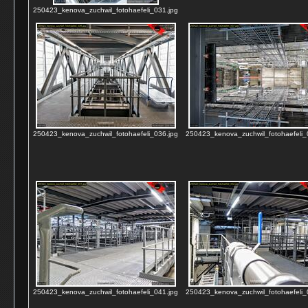
250423_kenova_zuchwil_fotohaefeli_031.jpg
250423_kenova_zuchwil_fotohaefeli_036.jpg
250423_kenova_zuchwil_fotohaefeli_
250423_kenova_zuchwil_fotohaefeli_041.jpg
250423_kenova_zuchwil_fotohaefeli_