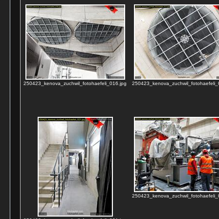
250423_kenova_zuchwil_fotohaefeli_016.jpg
250423_kenova_zuchwil_fotohaefeli_
250423_kenova_zuchwil_fotohaefeli_