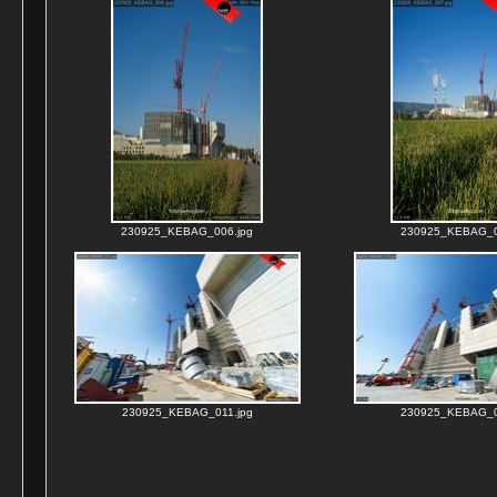
230925_KEBAG_006.jpg
230925_KEBAG_0
230925_KEBAG_011.jpg
230925_KEBAG_0