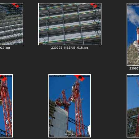
17.jpg
230925_KEBAG_018.jpg
23092