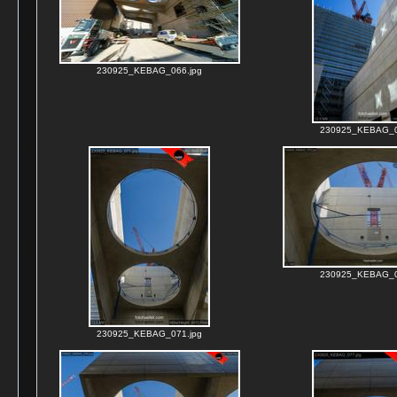
230925_KEBAG_066.jpg
230925_KEBAG_0
230925_KEBAG_0
230925_KEBAG_071.jpg