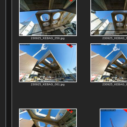
230925_KEBAG_056.jpg
230925_KEBAG_0
230925_KEBAG_061.jpg
230925_KEBAG_0