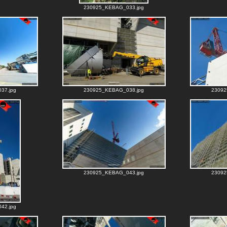
230925_KEBAG_033.jpg
37.jpg
230925_KEBAG_038.jpg
23092
230925_KEBAG_043.jpg
23092
42.jpg