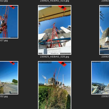
22.jpg
230925_KEBAG_023.jpg
23092
27.jpg
230925_KEBAG_028.jpg
23092
32.jpg
23092