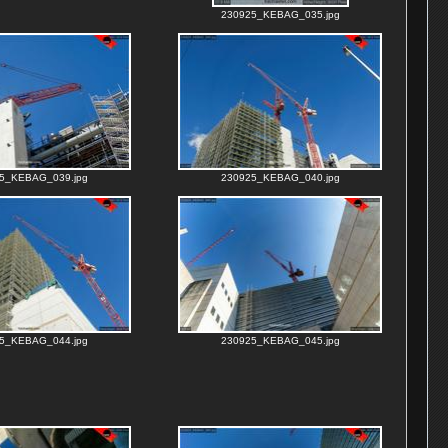
230925_KEBAG_035.jpg
5_KEBAG_039.jpg
230925_KEBAG_040.jpg
5_KEBAG_044.jpg
230925_KEBAG_045.jpg