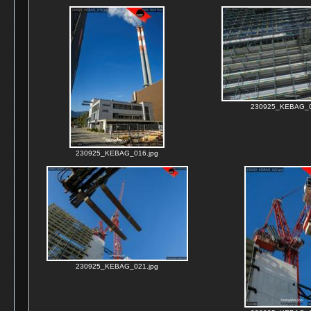
230925_KEBAG_0
230925_KEBAG_016.jpg
230925_KEBAG_021.jpg