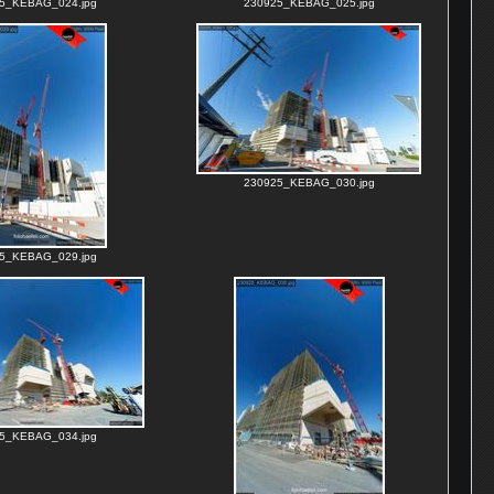
5_KEBAG_024.jpg
230925_KEBAG_025.jpg
230925_KEBAG_030.jpg
5_KEBAG_029.jpg
5_KEBAG_034.jpg