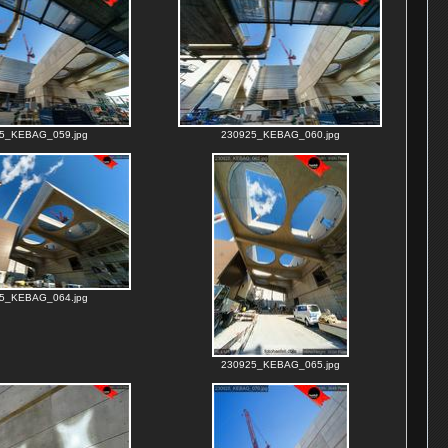
5_KEBAG_059.jpg
230925_KEBAG_060.jpg
5_KEBAG_064.jpg
230925_KEBAG_065.jpg