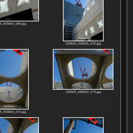
5_KEBAG_069.jpg
230925_KEBAG_070.jpg
230925_KEBAG_075.jpg
5_KEBAG_074.jpg