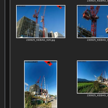
230925_KEBAG_0
230925_KEBAG_026.jpg
230925_KEBAG_0
230925_KEBAG_0