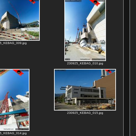
5_KEBAG_009.jpg
230925_KEBAG_010.jpg
230925_KEBAG_015.jpg
5_KEBAG_014.jpg