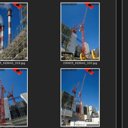
5_KEBAG_019.jpg
230925_KEBAG_020.jpg