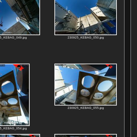
5_KEBAG_049.jpg
230925_KEBAG_050.jpg
230925_KEBAG_055.jpg
5_KEBAG_054.jpg