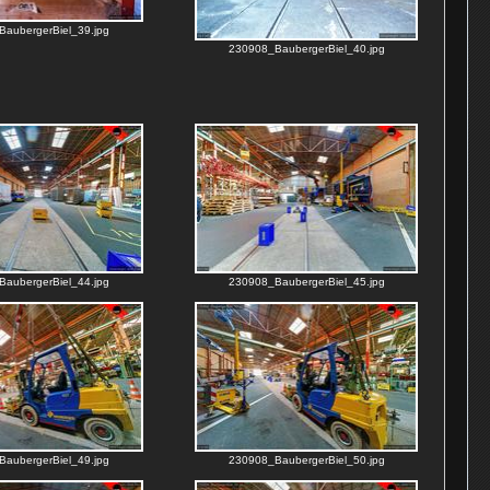
aubergerBiel_39.jpg
230908_BaubergerBiel_40.jpg
aubergerBiel_44.jpg
230908_BaubergerBiel_45.jpg
aubergerBiel_49.jpg
230908_BaubergerBiel_50.jpg