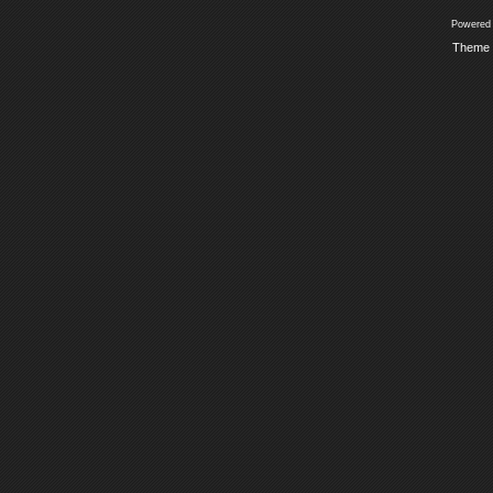
Powered
Theme 