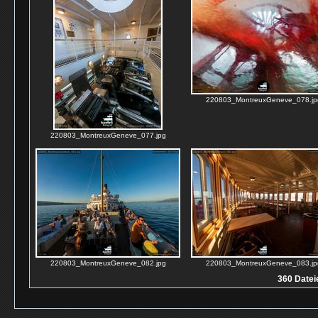
220803_MontreuxGeneve_078.jp
220803_MontreuxGeneve_077.jpg
220803_MontreuxGeneve_082.jpg
220803_MontreuxGeneve_083.jp
360 Dateie