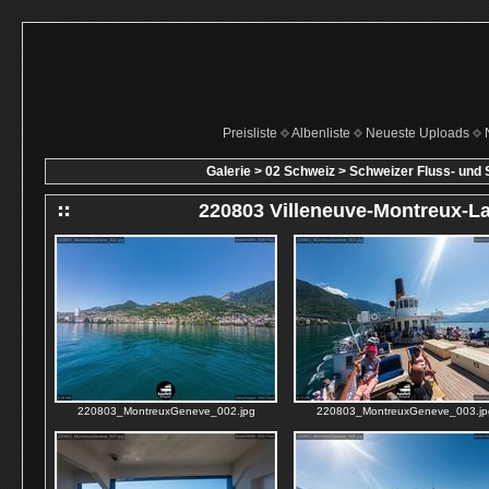
Preisliste
Albenliste
Neueste Uploads
Galerie
>
02 Schweiz
>
Schweizer Fluss- und 
220803 Villeneuve-Montreux-
220803_MontreuxGeneve_002.jpg
220803_MontreuxGeneve_003.jp