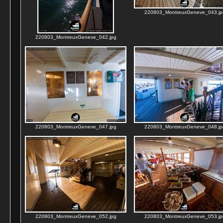
220803_MontreuxGeneve_043.jp
220803_MontreuxGeneve_042.jpg
220803_MontreuxGeneve_047.jpg
220803_MontreuxGeneve_048.jp
220803_MontreuxGeneve_052.jpg
220803_MontreuxGeneve_053.jp