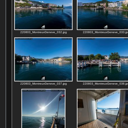
220803_MontreuxGeneve_032.jpg
220803_MontreuxGeneve_033.jp
220803_MontreuxGeneve_037.jpg
220803_MontreuxGeneve_038.jp