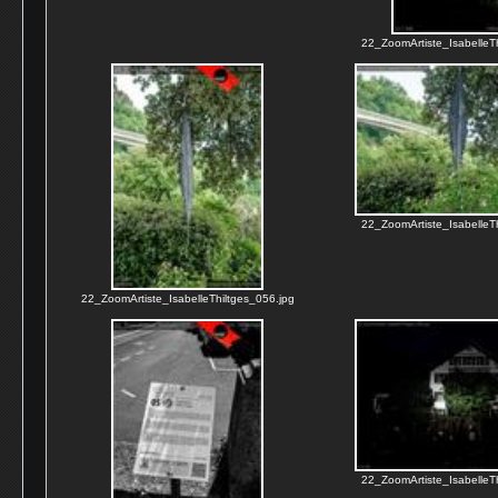
22_ZoomArtiste_IsabelleTh
22_ZoomArtiste_IsabelleTh
22_ZoomArtiste_IsabelleThiltges_056.jpg
22_ZoomArtiste_IsabelleTh