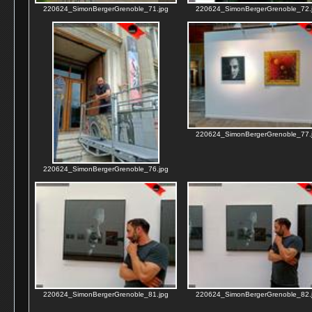
220624_SimonBergerGrenoble_71.jpg
220624_SimonBergerGrenoble_72.
220624_SimonBergerGrenoble_77.
220624_SimonBergerGrenoble_76.jpg
220624_SimonBergerGrenoble_81.jpg
220624_SimonBergerGrenoble_82.