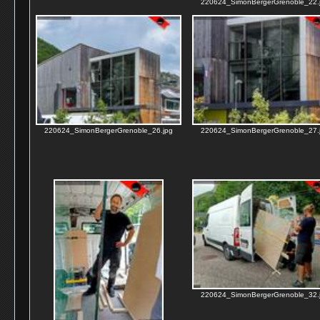
220624_SimonBergerGrenoble_22.
220624_SimonBergerGrenoble_26.jpg
220624_SimonBergerGrenoble_27.
220624_SimonBergerGrenoble_32.