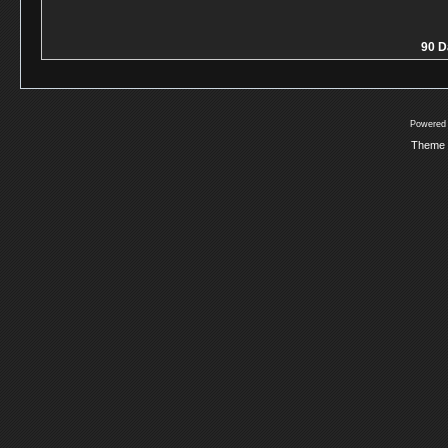
90 D
Powered
Theme 