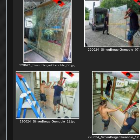
220624_SimonBergerGrenoble_07.
220624_SimonBergerGrenoble_06.jpg
220624_SimonBergerGrenoble_11.jpg
220624_SimonBergerGrenoble_12.