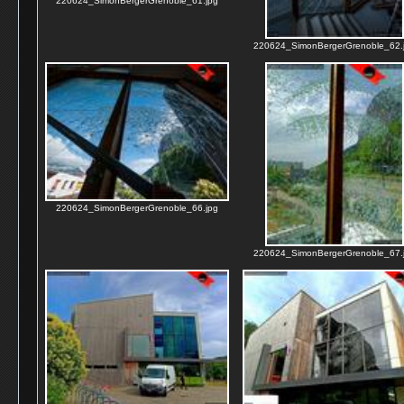
220624_SimonBergerGrenoble_61.jpg
220624_SimonBergerGrenoble_62.
220624_SimonBergerGrenoble_66.jpg
220624_SimonBergerGrenoble_67.