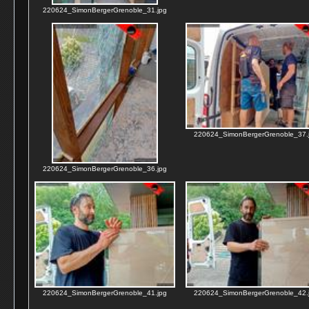
220624_SimonBergerGrenoble_31.jpg
220624_SimonBergerGrenoble_37.
220624_SimonBergerGrenoble_36.jpg
220624_SimonBergerGrenoble_41.jpg
220624_SimonBergerGrenoble_42.