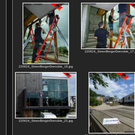
220624_SimonBergerGrenoble_17.
220624_SimonBergerGrenoble_16.jpg
220624_SimonBergerGrenoble_21.jpg