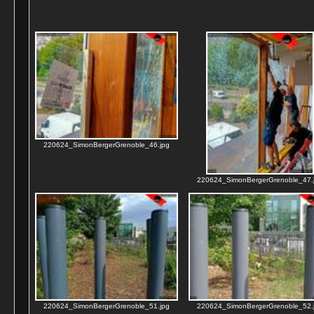
220624_SimonBergerGrenoble_46.jpg
220624_SimonBergerGrenoble_47.
220624_SimonBergerGrenoble_51.jpg
220624_SimonBergerGrenoble_52.