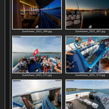
Zuerichsee_2021_066.jpg
Zuerichsee_2021_067.jpg
Zuerichsee_2021_071.jpg
Zuerichsee_2021_072.jpg