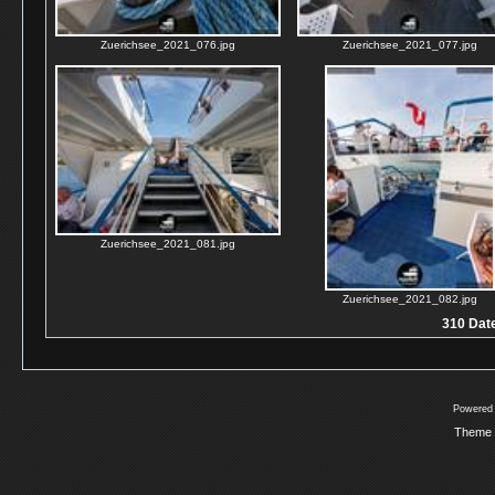
Zuerichsee_2021_076.jpg
Zuerichsee_2021_077.jpg
Zuerichsee_2021_081.jpg
Zuerichsee_2021_082.jpg
310 Date
Powered
Theme 