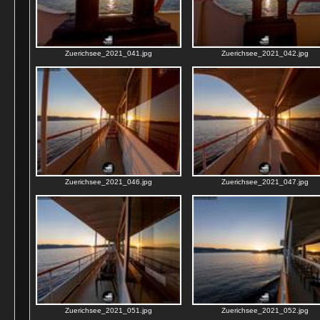
Zuerichsee_2021_041.jpg
Zuerichsee_2021_042.jpg
Zuerichsee_2021_046.jpg
Zuerichsee_2021_047.jpg
Zuerichsee_2021_051.jpg
Zuerichsee_2021_052.jpg