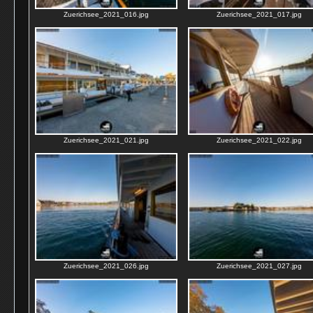
Zuerichsee_2021_016.jpg
Zuerichsee_2021_017.jpg
Zuerichsee_2021_021.jpg
Zuerichsee_2021_022.jpg
Zuerichsee_2021_026.jpg
Zuerichsee_2021_027.jpg