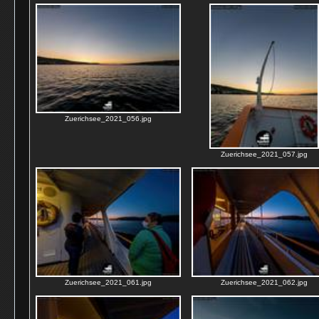
Zuerichsee_2021_056.jpg
Zuerichsee_2021_057.jpg
Zuerichsee_2021_061.jpg
Zuerichsee_2021_062.jpg