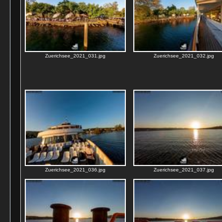
Zuerichsee_2021_031.jpg
Zuerichsee_2021_032.jpg
Zuerichsee_2021_036.jpg
Zuerichsee_2021_037.jpg