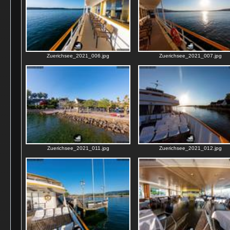
Zuerichsee_2021_006.jpg
Zuerichsee_2021_007.jpg
Zuerichsee_2021_011.jpg
Zuerichsee_2021_012.jpg