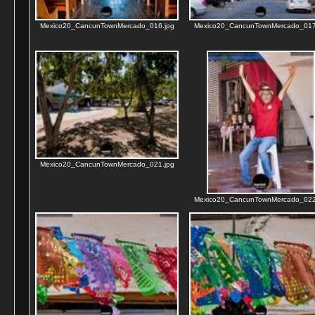
Mexico20_CancunTownMercado_016.jpg
Mexico20_CancunTownMercado_017
Mexico20_CancunTownMercado_021.jpg
Mexico20_CancunTownMercado_022