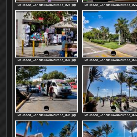
Mexico20_CancunTownMercado_026.jpg
Mexico20_CancunTownMercado_027
Mexico20_CancunTownMercado_031.jpg
Mexico20_CancunTownMercado_032
Mexico20_CancunTownMercado_036.jpg
Mexico20_CancunTownMercado_037