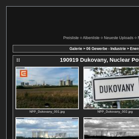
Preisliste
Albenliste
Neueste Uploads
Galerie
>
06 Gewerbe - Industrie
>
Ener
190919 Dukovany, Nuclear Po
NPP_Dukovany_001.jpg
NPP_Dukovany_002.jpg