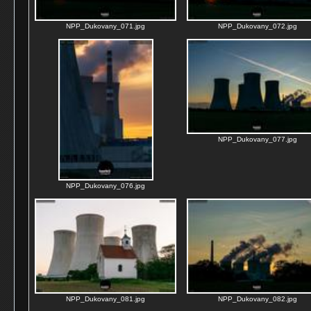
NPP_Dukovany_071.jpg
NPP_Dukovany_072.jpg
NPP_Dukovany_077.jpg
NPP_Dukovany_076.jpg
NPP_Dukovany_081.jpg
NPP_Dukovany_082.jpg