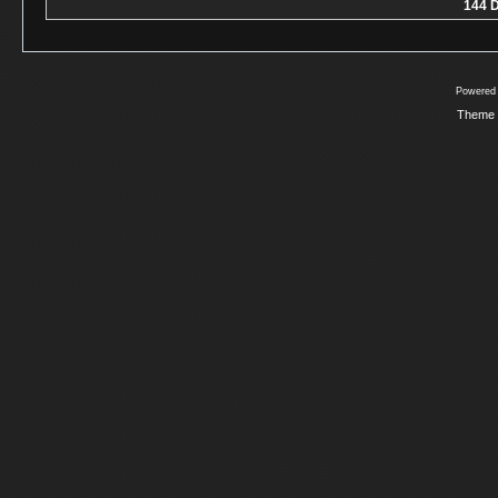
144 D
Powered
Theme 