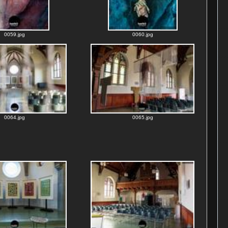
0059.jpg
0060.jpg
0064.jpg
0065.jpg