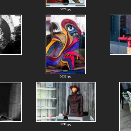
0028.jpg
0033.jpg
0038.jpg