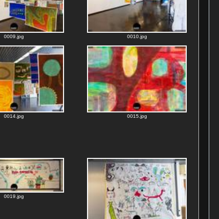
0009.jpg
0010.jpg
0014.jpg
0015.jpg
0019.jpg