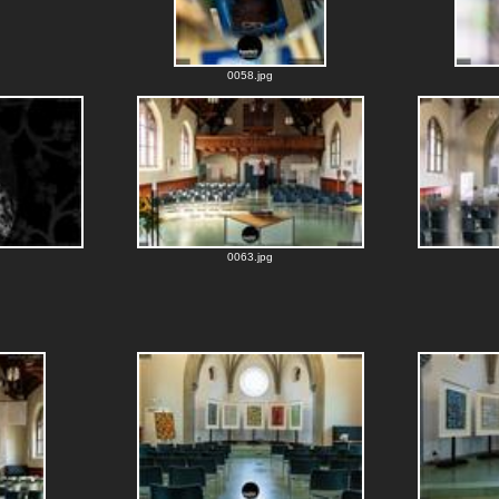
0058.jpg
0063.jpg