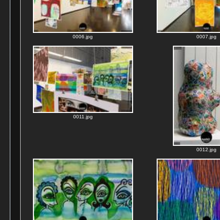
0006.jpg
0007.jpg
0011.jpg
0012.jpg