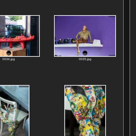
0034.jpg
0035.jpg