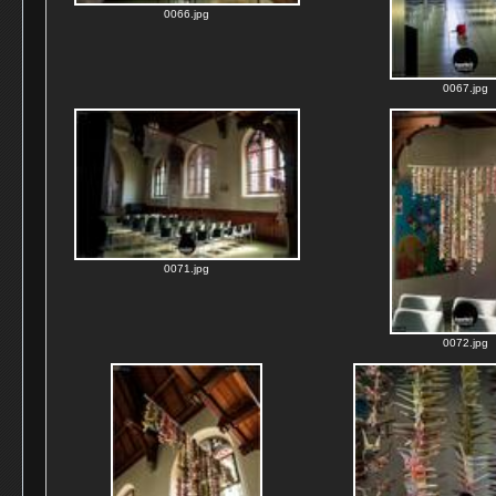
0066.jpg
0067.jpg
0071.jpg
0072.jpg