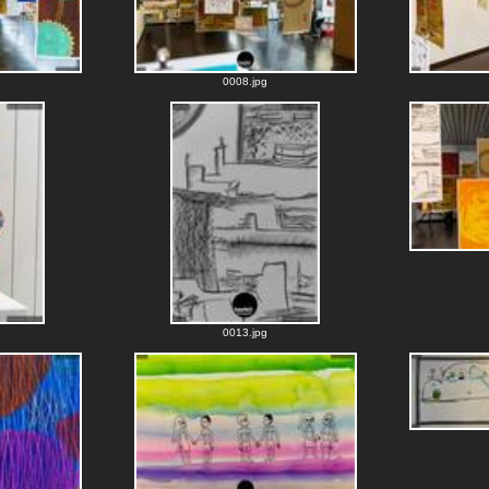
0008.jpg
0013.jpg