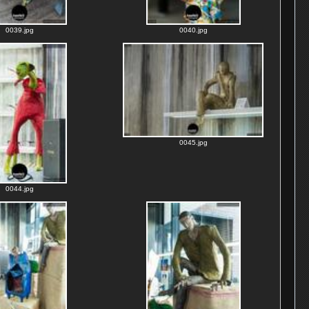
0039.jpg
0040.jpg
0045.jpg
0044.jpg