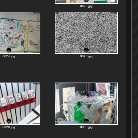
0020.jpg
0024.jpg
0025.jpg
0029.jpg
0030.jpg