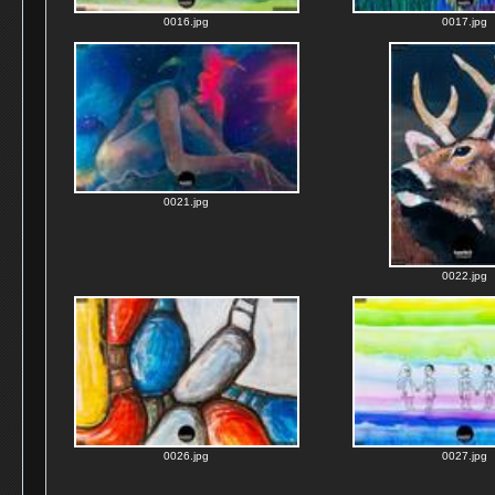
0016.jpg
0017.jpg
0021.jpg
0022.jpg
0026.jpg
0027.jpg