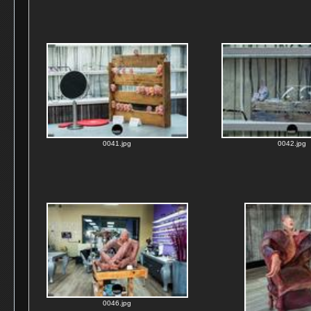
0041.jpg
0042.jpg
0046.jpg