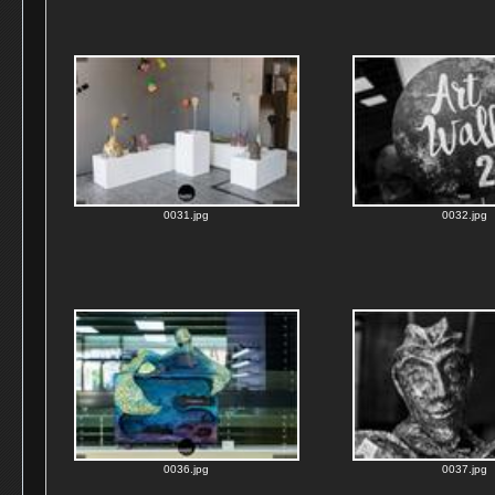
0031.jpg
0032.jpg
0036.jpg
0037.jpg