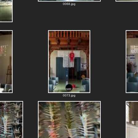
0068.jpg
0073.jpg