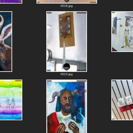
0018.jpg
0023.jpg