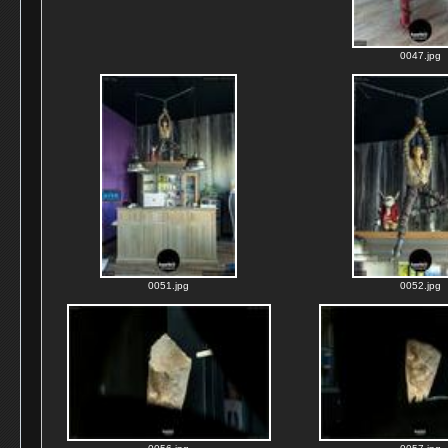
0047.jpg
0051.jpg
0052.jpg