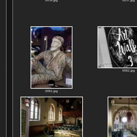
0056.jpg
0057.jpg
0062.jpg
0061.jpg