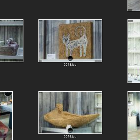
0043.jpg
0048.jpg