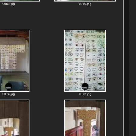
0069.jpg
0070.jpg
0074.jpg
0075.jpg