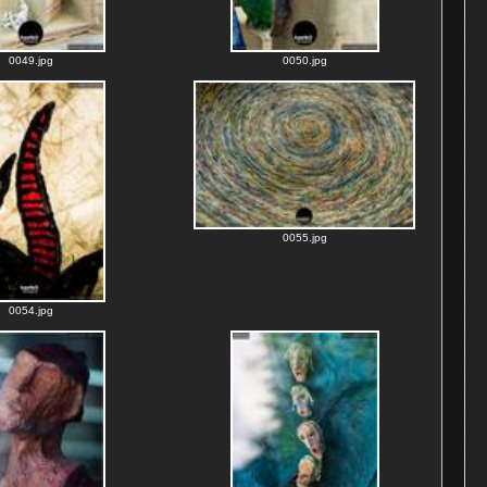
0049.jpg
0050.jpg
0055.jpg
0054.jpg