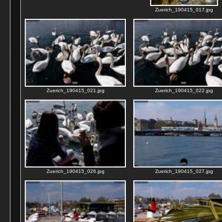
Zuerich_190415_017.jpg
Zuerich_190415_021.jpg
Zuerich_190415_022.jpg
Zuerich_190415_026.jpg
Zuerich_190415_027.jpg