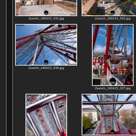
Zuerich_190415_031.jpg
Zuerich_190415_032.jpg
Zuerich_190415_036.jpg
Zuerich_190415_037.jpg