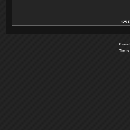
125 D
Powered
Theme 