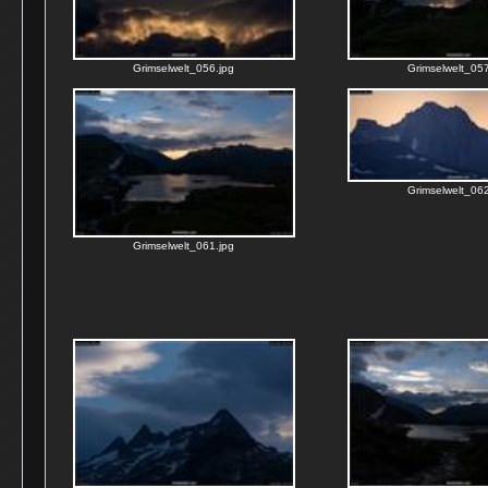
Grimselwelt_056.jpg
Grimselwelt_057
Grimselwelt_062
Grimselwelt_061.jpg