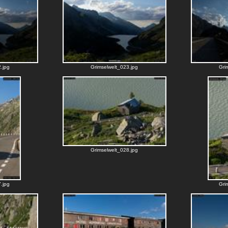
.jpg
Grimselwelt_023.jpg
Gri
Grimselwelt_028.jpg
.jpg
Gri