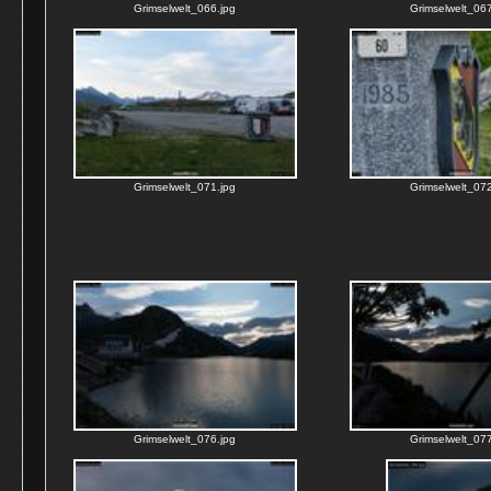
Grimselwelt_066.jpg
Grimselwelt_067
Grimselwelt_071.jpg
Grimselwelt_072
Grimselwelt_076.jpg
Grimselwelt_077