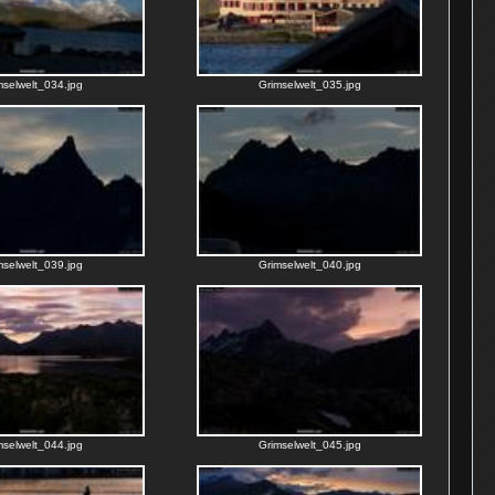
mselwelt_034.jpg
Grimselwelt_035.jpg
mselwelt_039.jpg
Grimselwelt_040.jpg
mselwelt_044.jpg
Grimselwelt_045.jpg