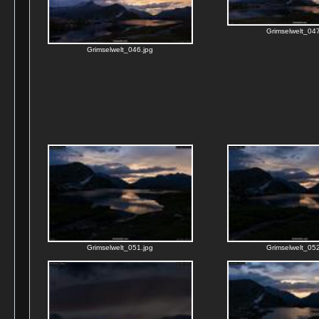
Grimselwelt_047
Grimselwelt_046.jpg
Grimselwelt_051.jpg
Grimselwelt_052