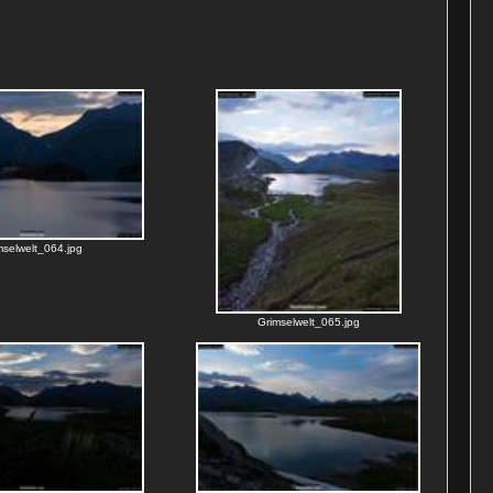
mselwelt_064.jpg
Grimselwelt_065.jpg