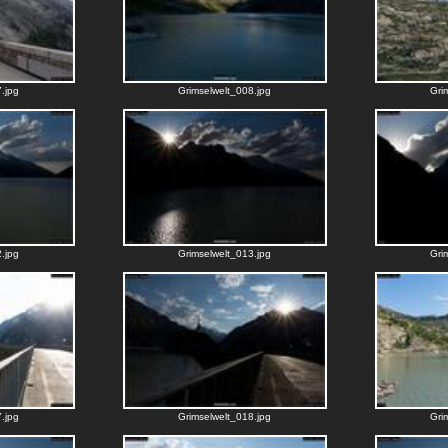
.jpg
Grimselwelt_008.jpg
Gri
.jpg
Grimselwelt_013.jpg
Gri
.jpg
Grimselwelt_018.jpg
Gri