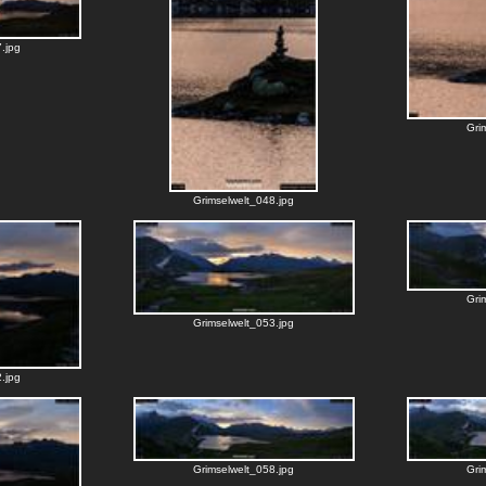
.jpg
Gri
Grimselwelt_048.jpg
Gri
Grimselwelt_053.jpg
.jpg
Grimselwelt_058.jpg
Gri