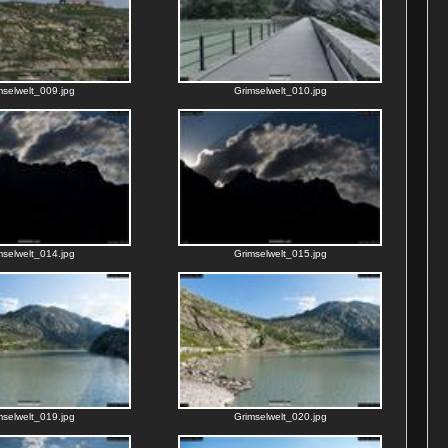
mselwelt_009.jpg
Grimselwelt_010.jpg
mselwelt_014.jpg
Grimselwelt_015.jpg
mselwelt_019.jpg
Grimselwelt_020.jpg