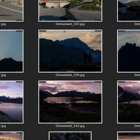
.jpg
Grimselwelt_033.jpg
Gri
.jpg
Grimselwelt_038.jpg
Gri
.jpg
Grimselwelt_043.jpg
Gri