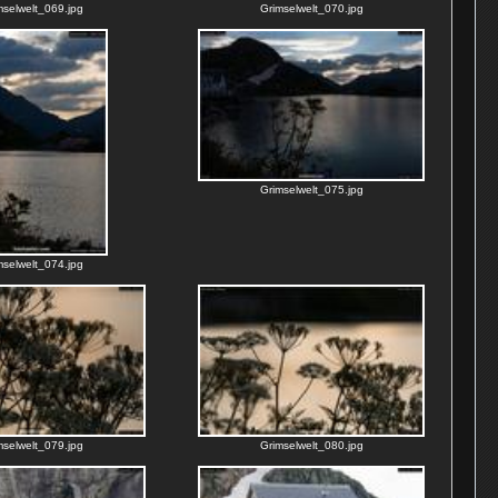
mselwelt_069.jpg
Grimselwelt_070.jpg
Grimselwelt_075.jpg
mselwelt_074.jpg
mselwelt_079.jpg
Grimselwelt_080.jpg