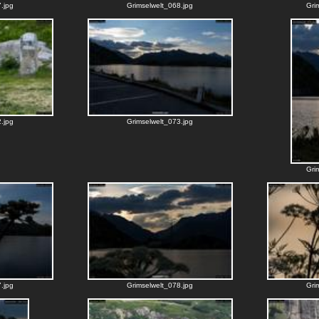
.jpg
Grimselwelt_068.jpg
Gri
.jpg
Grimselwelt_073.jpg
Gri
.jpg
Grimselwelt_078.jpg
Gri