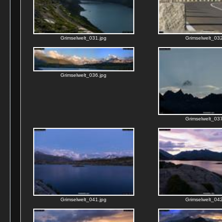
Grimselwelt_031.jpg
Grimselwelt_032
Grimselwelt_036.jpg
Grimselwelt_037
Grimselwelt_041.jpg
Grimselwelt_042