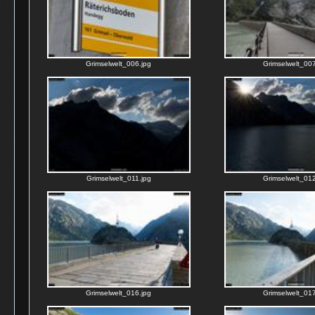
Grimselwelt_006.jpg
Grimselwelt_007
Grimselwelt_011.jpg
Grimselwelt_012
Grimselwelt_016.jpg
Grimselwelt_017