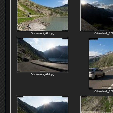
Grimselwelt_021.jpg
Grimselwelt_022
Grimselwelt_026.jpg
Grimselwelt_027