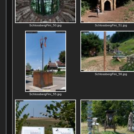
SchlossbergFini_50.jpg
SchlossbergFini_51.jpg
SchlossbergFini_56.jpg
SchlossbergFini_55.jpg