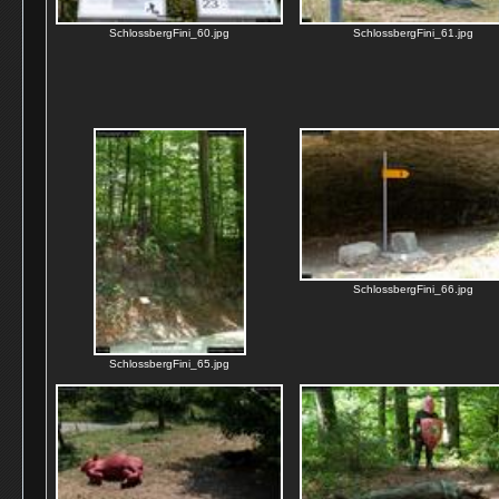
SchlossbergFini_60.jpg
SchlossbergFini_61.jpg
SchlossbergFini_66.jpg
SchlossbergFini_65.jpg