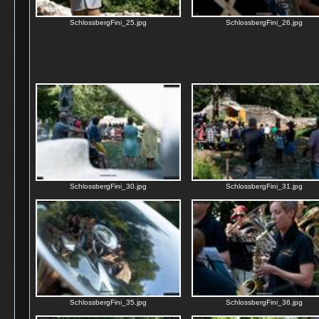
SchlossbergFini_25.jpg
SchlossbergFini_26.jpg
SchlossbergFini_30.jpg
SchlossbergFini_31.jpg
SchlossbergFini_35.jpg
SchlossbergFini_36.jpg