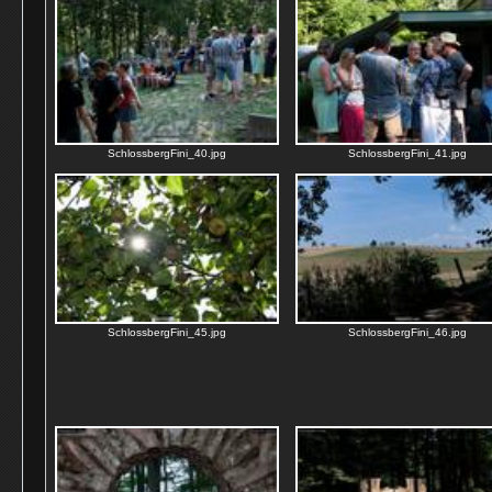
SchlossbergFini_40.jpg
SchlossbergFini_41.jpg
SchlossbergFini_45.jpg
SchlossbergFini_46.jpg