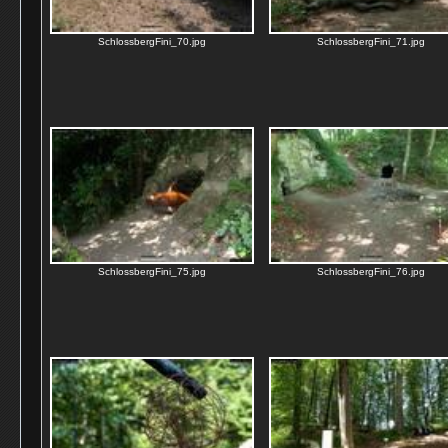
SchlossbergFini_70.jpg
SchlossbergFini_71.jpg
SchlossbergFini_75.jpg
SchlossbergFini_76.jpg