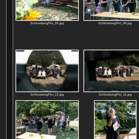
SchlossbergFini_05.jpg
SchlossbergFini_06.jpg
SchlossbergFini_10.jpg
SchlossbergFini_11.jpg