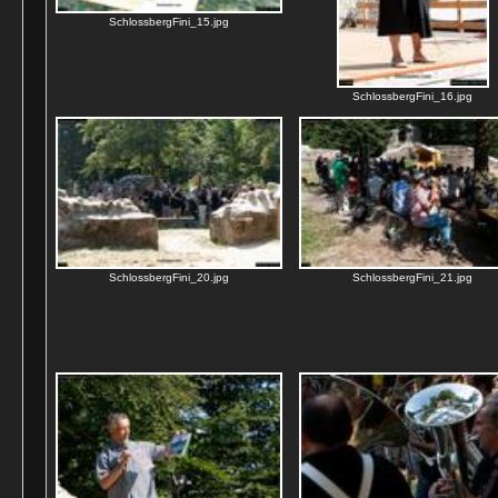
SchlossbergFini_15.jpg
SchlossbergFini_16.jpg
SchlossbergFini_20.jpg
SchlossbergFini_21.jpg