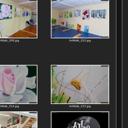
rtWalk_009.jpg
ArtWalk_010.jpg
rtWalk_014.jpg
ArtWalk_015.jpg