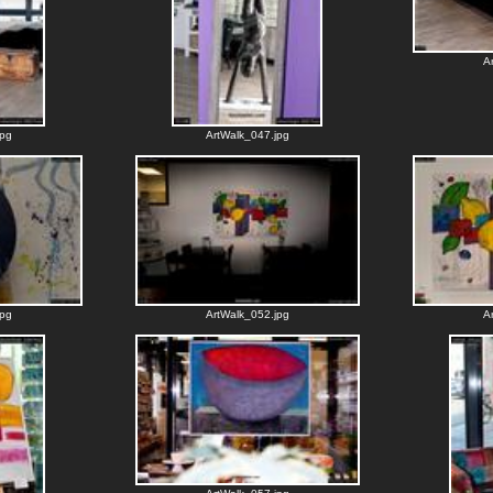
A
jpg
ArtWalk_047.jpg
jpg
ArtWalk_052.jpg
A