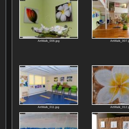
ArtWalk_006.jpg
ArtWalk_007.
ArtWalk_011.jpg
ArtWalk_012.