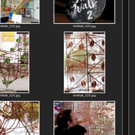
rtWalk_019.jpg
ArtWalk_020.jpg
rtWalk_024.jpg
ArtWalk_025.jpg