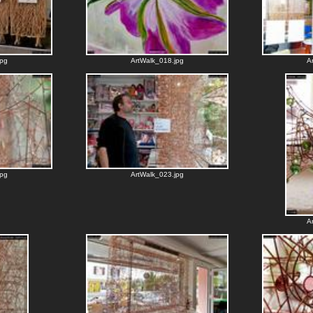
jpg
ArtWalk_018.jpg
A
jpg
ArtWalk_023.jpg
A