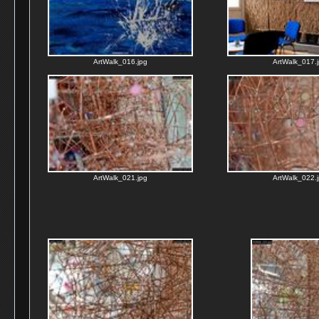
ArtWalk_016.jpg
ArtWalk_017.
ArtWalk_021.jpg
ArtWalk_022.