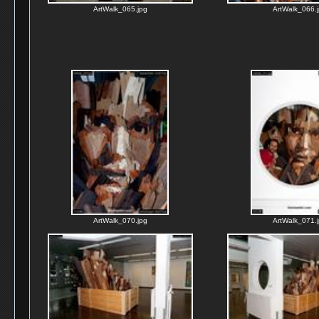
ArtWalk_065.jpg
ArtWalk_066.
ArtWalk_070.jpg
ArtWalk_071.