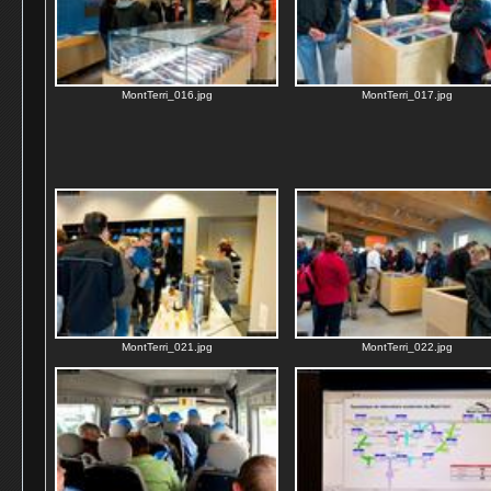
MontTerri_016.jpg
MontTerri_017.jpg
MontTerri_021.jpg
MontTerri_022.jpg