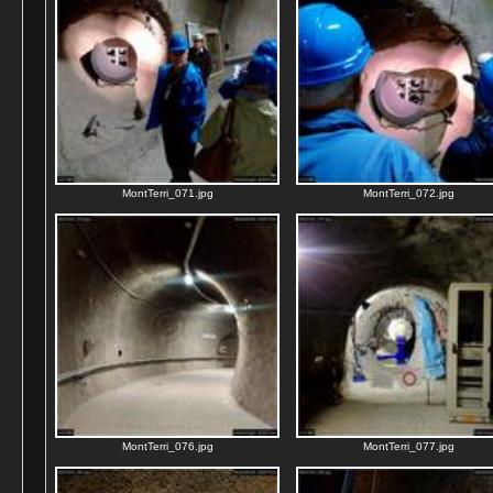
MontTerri_071.jpg
MontTerri_072.jpg
MontTerri_076.jpg
MontTerri_077.jpg