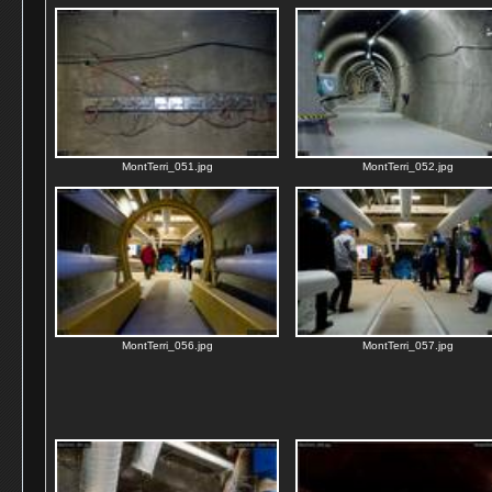
MontTerri_051.jpg
MontTerri_052.jpg
MontTerri_056.jpg
MontTerri_057.jpg