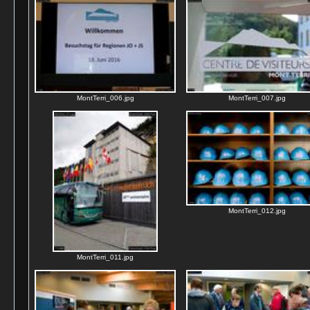
MontTerri_006.jpg
MontTerri_007.jpg
MontTerri_012.jpg
MontTerri_011.jpg