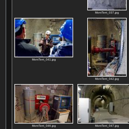
MontTerri_037.jpg
MontTerri_041.jpg
MontTerri_042.jpg
MontTerri_046.jpg
MontTerri_047.jpg