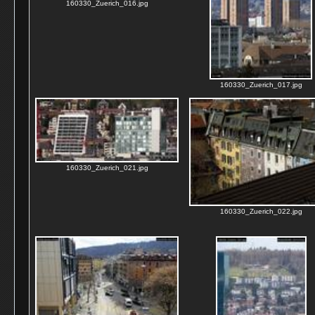
160330_Zuerich_016.jpg
160330_Zuerich_017.jpg
160330_Zuerich_021.jpg
160330_Zuerich_022.jpg