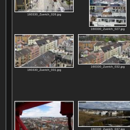
160330_Zuerich_026.jpg
160330_Zuerich_027.jpg
160330_Zuerich_032.jpg
160330_Zuerich_031.jpg
160330_Zuerich_037.jpg