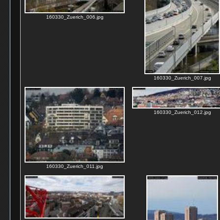
160330_Zuerich_006.jpg
160330_Zuerich_007.jpg
160330_Zuerich_012.jpg
160330_Zuerich_011.jpg