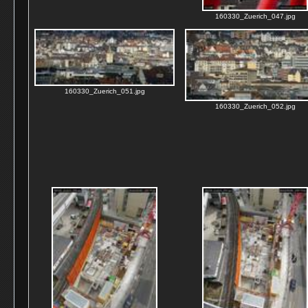
160330_Zuerich_047.jpg
160330_Zuerich_051.jpg
160330_Zuerich_052.jpg