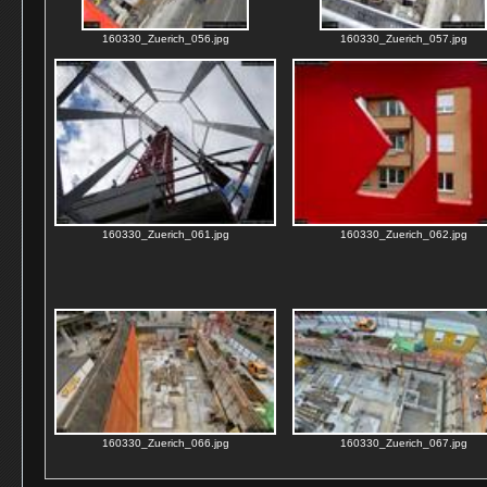
160330_Zuerich_056.jpg
160330_Zuerich_057.jpg
160330_Zuerich_061.jpg
160330_Zuerich_062.jpg
160330_Zuerich_066.jpg
160330_Zuerich_067.jpg