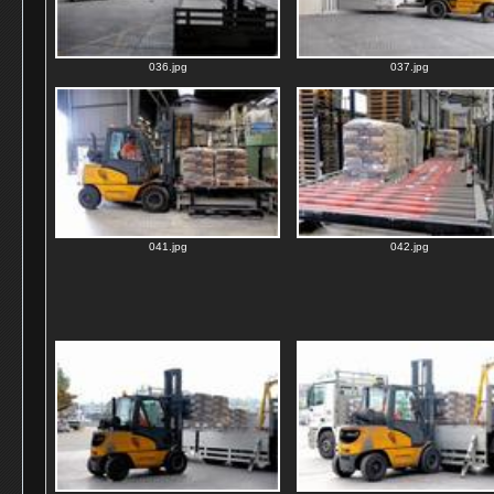
036.jpg
037.jpg
041.jpg
042.jpg