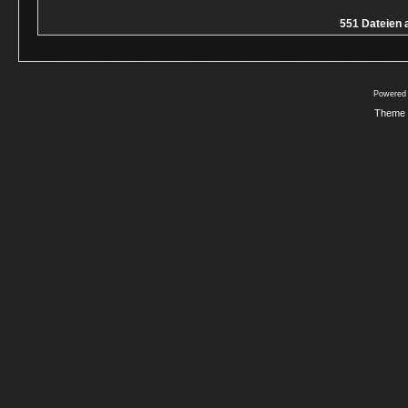
551 Dateien a
Powered
Theme 