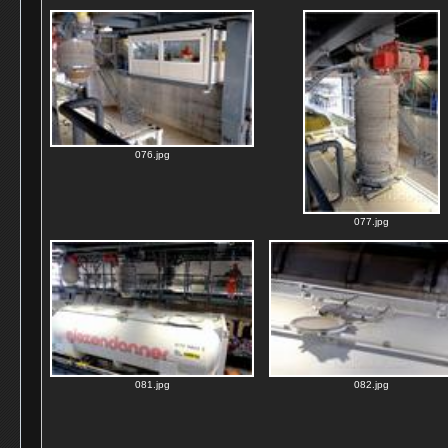
076.jpg
077.jpg
081.jpg
082.jpg