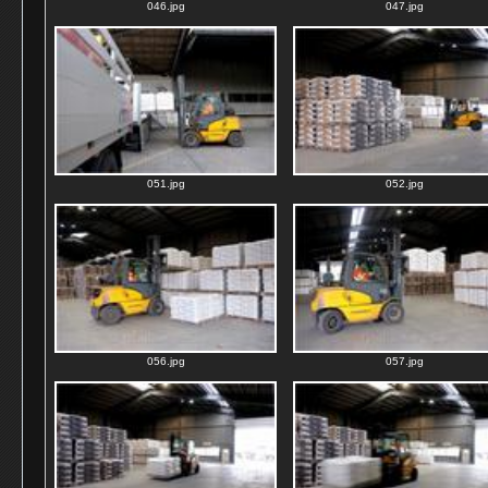
046.jpg
047.jpg
051.jpg
052.jpg
056.jpg
057.jpg