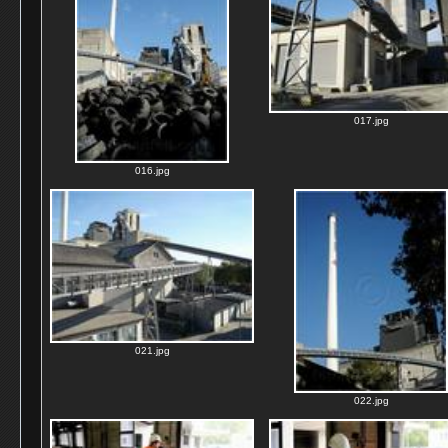
017.jpg
016.jpg
021.jpg
022.jpg