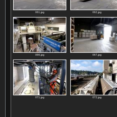
061.jpg
062.jpg
066.jpg
067.jpg
071.jpg
072.jpg