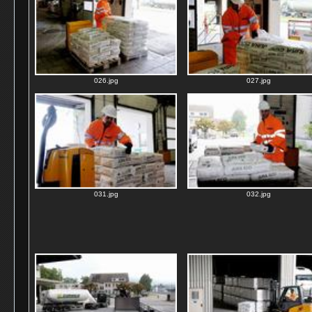
026.jpg
027.jpg
031.jpg
032.jpg