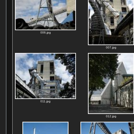
006.jpg
007.jpg
011.jpg
012.jpg