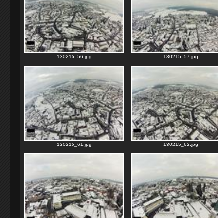
130215_56.jpg
130215_57.jpg
130215_61.jpg
130215_62.jpg