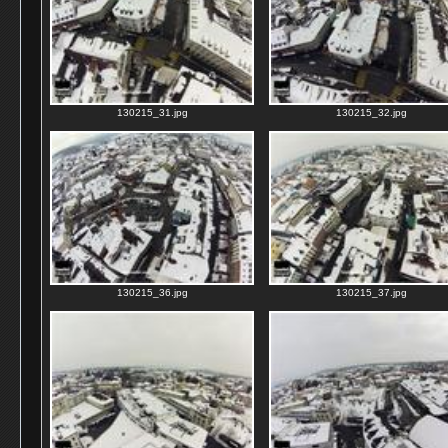
130215_31.jpg
130215_32.jpg
130215_36.jpg
130215_37.jpg