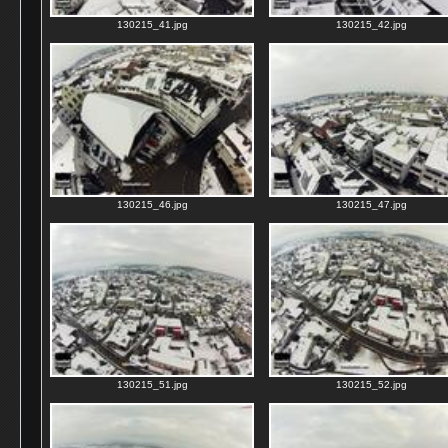
130215_41.jpg
130215_42.jpg
130215_46.jpg
130215_47.jpg
130215_51.jpg
130215_52.jpg