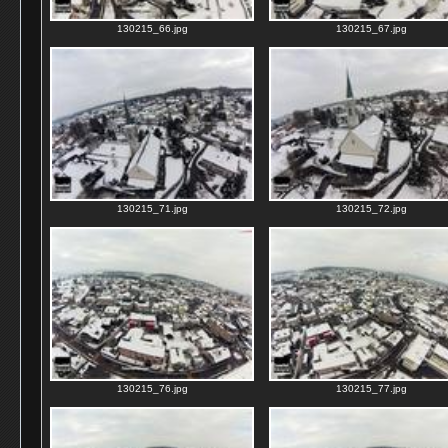
130215_66.jpg
130215_67.jpg
130215_71.jpg
130215_72.jpg
130215_76.jpg
130215_77.jpg