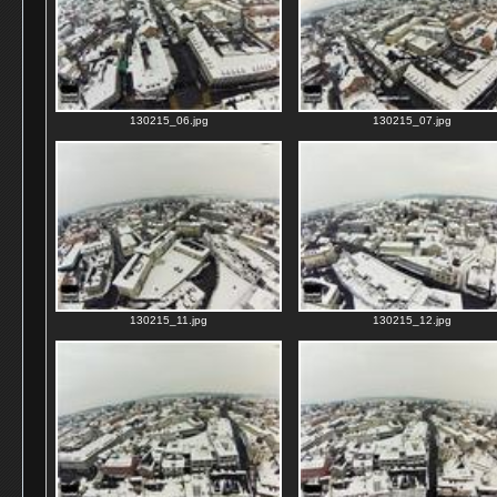
130215_06.jpg
130215_07.jpg
130215_11.jpg
130215_12.jpg