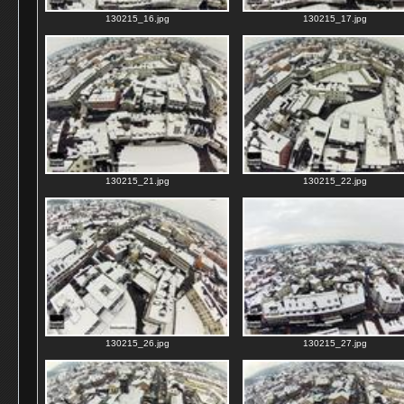
130215_16.jpg
130215_17.jpg
130215_21.jpg
130215_22.jpg
130215_26.jpg
130215_27.jpg