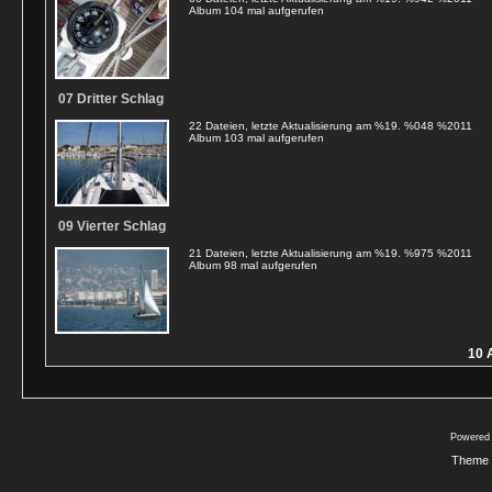
Album 104 mal aufgerufen
07 Dritter Schlag
22 Dateien, letzte Aktualisierung am %19. %048 %2011
Album 103 mal aufgerufen
09 Vierter Schlag
21 Dateien, letzte Aktualisierung am %19. %975 %2011
Album 98 mal aufgerufen
10 
Powered
Theme 