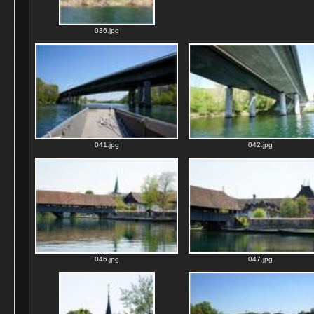
036.jpg
041.jpg
042.jpg
046.jpg
047.jpg