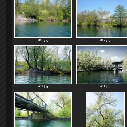
006.jpg
007.jpg
011.jpg
012.jpg