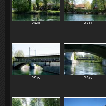
061.jpg
062.jpg
066.jpg
067.jpg