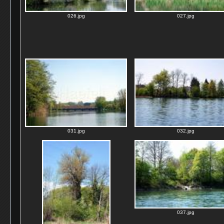
026.jpg
027.jpg
031.jpg
032.jpg
037.jpg