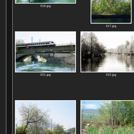
016.jpg
017.jpg
021.jpg
022.jpg