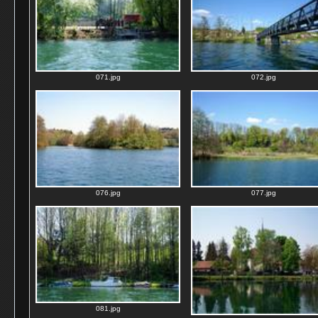
071.jpg
072.jpg
076.jpg
077.jpg
081.jpg