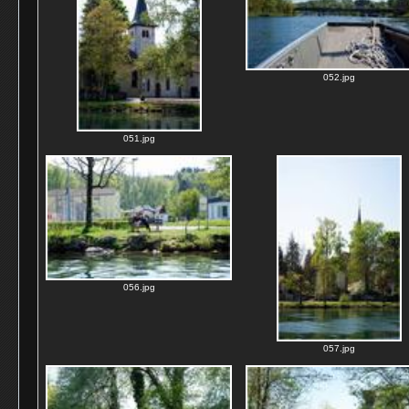
052.jpg
051.jpg
056.jpg
057.jpg