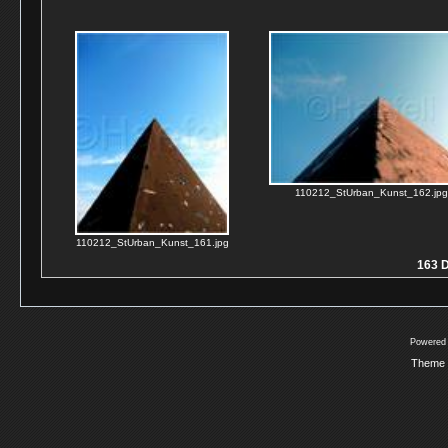
110212_StUrban_Kunst_162.jpg
110212_StUrban_Kunst_161.jpg
163 D
Powered
Theme 