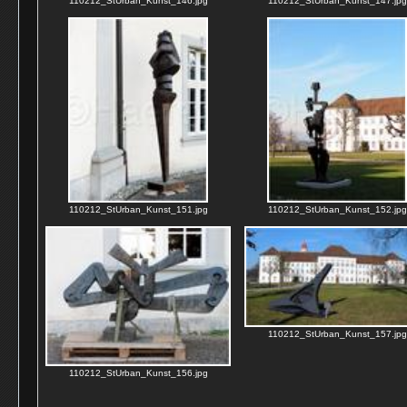
110212_StUrban_Kunst_146.jpg
110212_StUrban_Kunst_147.jpg
110212_StUrban_Kunst_151.jpg
110212_StUrban_Kunst_152.jpg
110212_StUrban_Kunst_157.jpg
110212_StUrban_Kunst_156.jpg