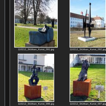
110212_StUrban_Kunst_091.jpg
110212_StUrban_Kunst_092.jpg
110212_StUrban_Kunst_096.jpg
110212_StUrban_Kunst_097.jpg