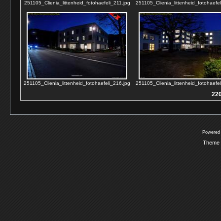
251105_Clienia_littenheid_fotohaefeli_211.jpg
251105_Clienia_littenheid_fotohaefel
251105_Clienia_littenheid_fotohaefeli_216.jpg
251105_Clienia_littenheid_fotohaefel
220
Powered
Theme 