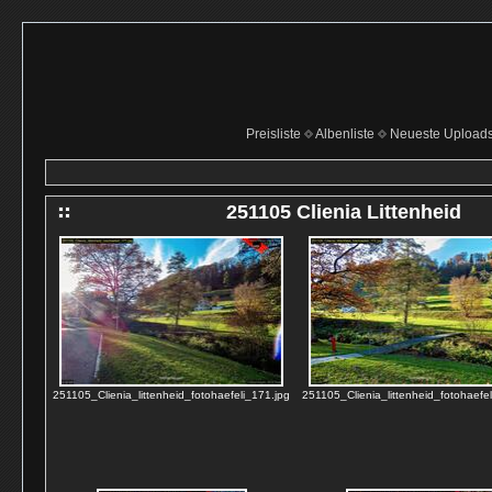
Preisliste
Albenliste
Neueste Upload
251105 Clienia Littenheid
251105_Clienia_littenheid_fotohaefeli_171.jpg
251105_Clienia_littenheid_fotohaefel