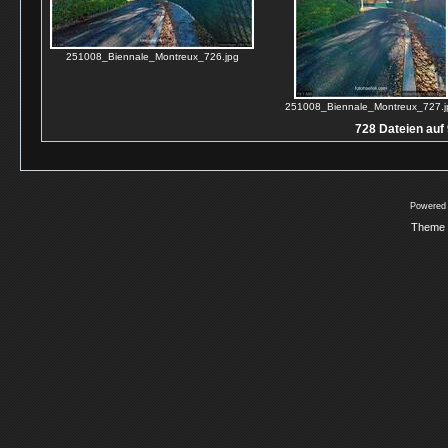
251008_Biennale_Montreux_726.jpg
251008_Biennale_Montreux_727.j
728 Dateien auf 
Powered
Theme 