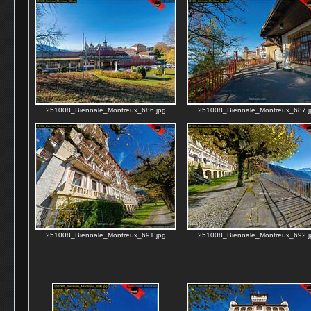
251008_Biennale_Montreux_686.jpg
251008_Biennale_Montreux_687.j
251008_Biennale_Montreux_691.jpg
251008_Biennale_Montreux_692.j