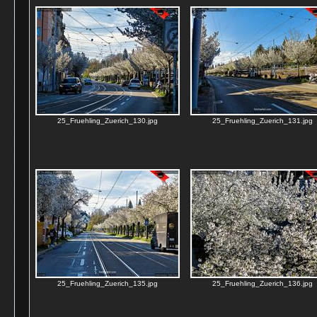
25_Fruehling_Zuerich_130.jpg
25_Fruehling_Zuerich_131.jpg
25_Fruehling_Zuerich_135.jpg
25_Fruehling_Zuerich_136.jpg