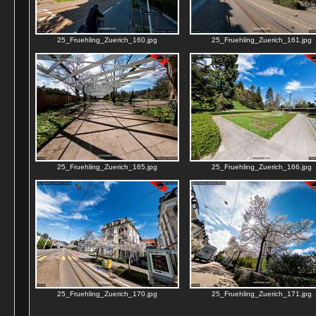
25_Fruehling_Zuerich_160.jpg
25_Fruehling_Zuerich_161.jpg
25_Fruehling_Zuerich_165.jpg
25_Fruehling_Zuerich_166.jpg
25_Fruehling_Zuerich_170.jpg
25_Fruehling_Zuerich_171.jpg