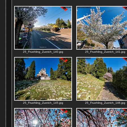
25_Fruehling_Zuerich_140.jpg
25_Fruehling_Zuerich_141.jpg
25_Fruehling_Zuerich_145.jpg
25_Fruehling_Zuerich_146.jpg