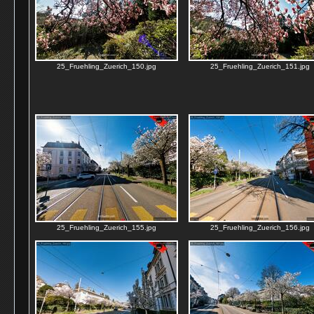
25_Fruehling_Zuerich_150.jpg
25_Fruehling_Zuerich_151.jpg
25_Fruehling_Zuerich_155.jpg
25_Fruehling_Zuerich_156.jpg