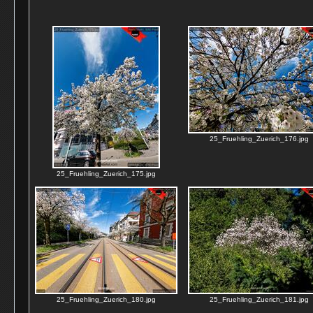
25_Fruehling_Zuerich_176.jpg
25_Fruehling_Zuerich_175.jpg
25_Fruehling_Zuerich_180.jpg
25_Fruehling_Zuerich_181.jpg