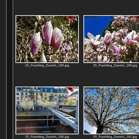
25_Fruehling_Zuerich_185.jpg
25_Fruehling_Zuerich_186.jpg
25_Fruehling_Zuerich_190.jpg
25_Fruehling_Zuerich_191.jpg