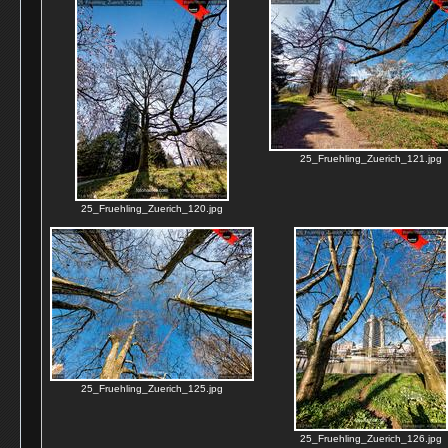
25_Fruehling_Zuerich_121.jpg
25_Fruehling_Zuerich_120.jpg
25_Fruehling_Zuerich_125.jpg
25_Fruehling_Zuerich_126.jpg