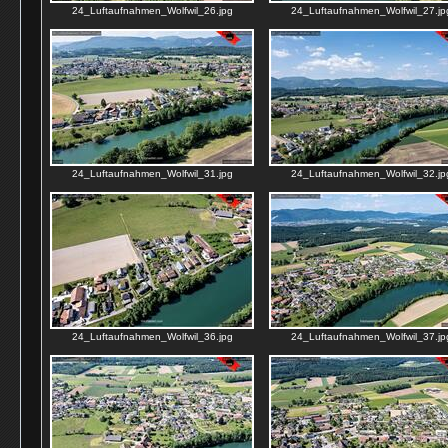
24_Luftaufnahmen_Wolfwil_26.jpg
24_Luftaufnahmen_Wolfwil_27.jp
24_Luftaufnahmen_Wolfwil_31.jpg
24_Luftaufnahmen_Wolfwil_32.jp
24_Luftaufnahmen_Wolfwil_36.jpg
24_Luftaufnahmen_Wolfwil_37.jp