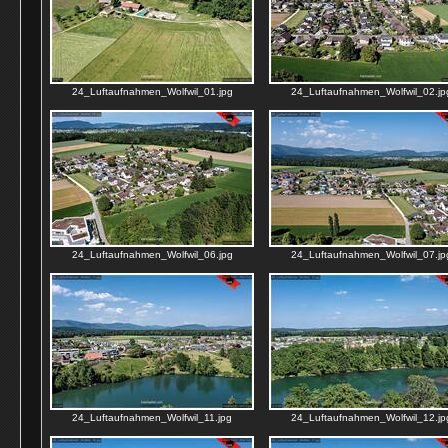
24_Luftaufnahmen_Wolfwil_01.jpg
24_Luftaufnahmen_Wolfwil_02.jp
24_Luftaufnahmen_Wolfwil_06.jpg
24_Luftaufnahmen_Wolfwil_07.jp
24_Luftaufnahmen_Wolfwil_11.jpg
24_Luftaufnahmen_Wolfwil_12.jp