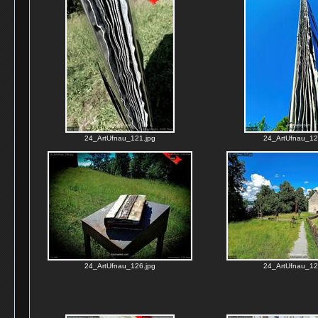
24_ArtUfnau_121.jpg
24_ArtUfnau_12
24_ArtUfnau_126.jpg
24_ArtUfnau_12