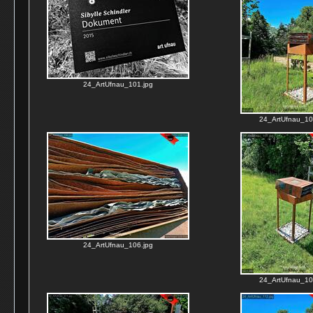
24_ArtUfnau_101.jpg
24_ArtUfnau_10
24_ArtUfnau_106.jpg
24_ArtUfnau_10