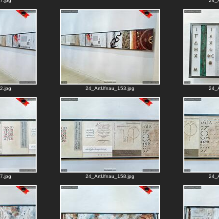
7.jpg
24_A
2.jpg
24_ArtUfnau_153.jpg
24_A
7.jpg
24_ArtUfnau_158.jpg
24_A