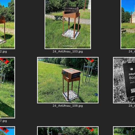
2.jpg
24_ArtUfnau_103.jpg
24_A
24_ArtUfnau_108.jpg
24_A
7.jpg