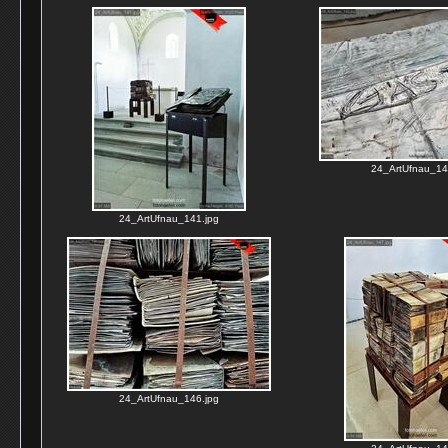
24_ArtUfnau_14
24_ArtUfnau_141.jpg
24_ArtUfnau_146.jpg