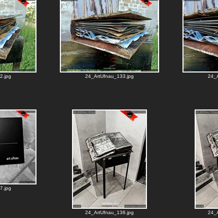
2.jpg
24_ArtUfnau_133.jpg
24_A
7.jpg
24_ArtUfnau_138.jpg
24_A