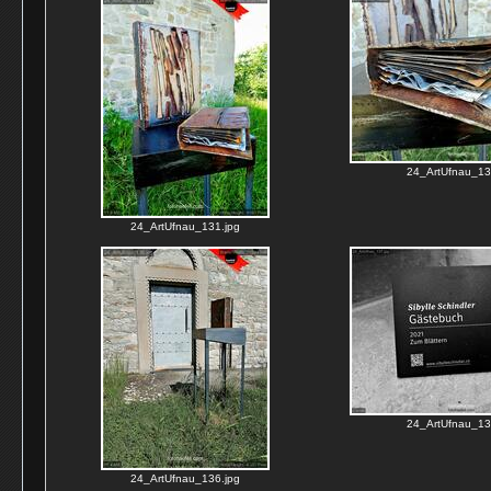
24_ArtUfnau_13
24_ArtUfnau_131.jpg
24_ArtUfnau_13
24_ArtUfnau_136.jpg