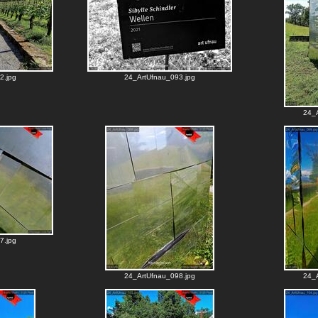
2.jpg
24_ArtUfnau_093.jpg
24_A
7.jpg
24_ArtUfnau_098.jpg
24_A