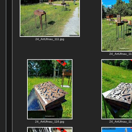
24_ArtUfnau_111.jpg
24_ArtUfnau_11
24_ArtUfnau_116.jpg
24_ArtUfnau_11