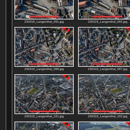
230316_Langenthal_091.jpg
230316_Langenthal_092.jpg
230316_Langenthal_096.jpg
230316_Langenthal_097.jpg
230316_Langenthal_101.jpg
230316_Langenthal_102.jpg