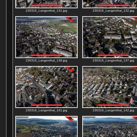
230316_Langenthal_131.jpg
230316_Langenthal_132.jpg
230316_Langenthal_136.jpg
230316_Langenthal_137.jpg
230316_Langenthal_141.jpg
230316_Langenthal_142.jpg