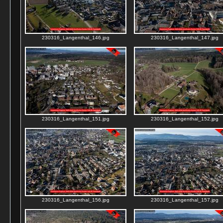
230316_Langenthal_146.jpg
230316_Langenthal_147.jpg
230316_Langenthal_151.jpg
230316_Langenthal_152.jpg
230316_Langenthal_156.jpg
230316_Langenthal_157.jpg