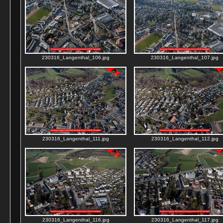
230316_Langenthal_106.jpg
230316_Langenthal_107.jpg
230316_Langenthal_111.jpg
230316_Langenthal_112.jpg
230316_Langenthal_116.jpg
230316_Langenthal_117.jpg