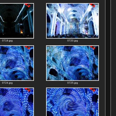
0719.jpg
0720.jpg
0724.jpg
0725.jpg