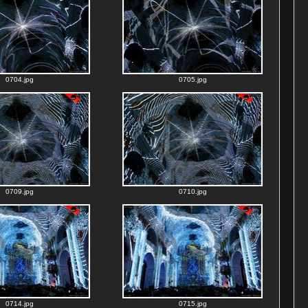
0704.jpg
0705.jpg
0709.jpg
0710.jpg
0714.jpg
0715.jpg