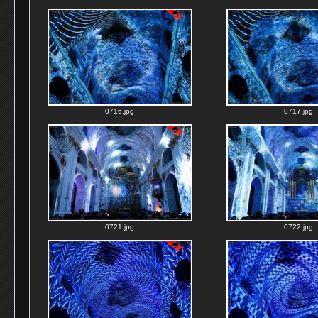
0716.jpg
0717.jpg
0721.jpg
0722.jpg