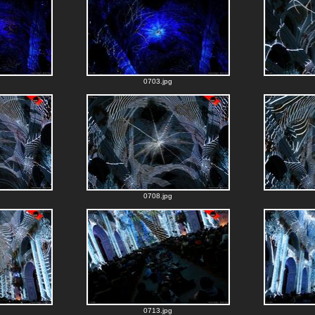
0703.jpg
0708.jpg
0713.jpg