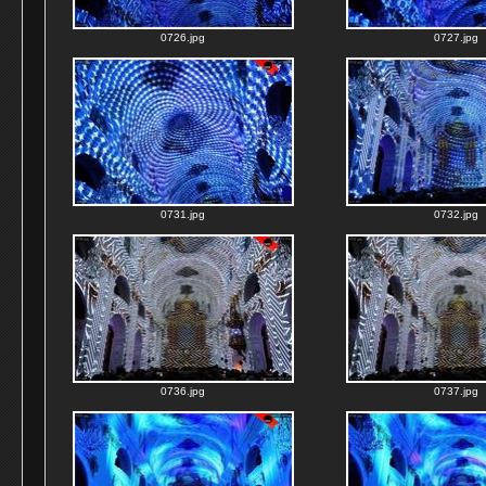
0726.jpg
0727.jpg
0731.jpg
0732.jpg
0736.jpg
0737.jpg