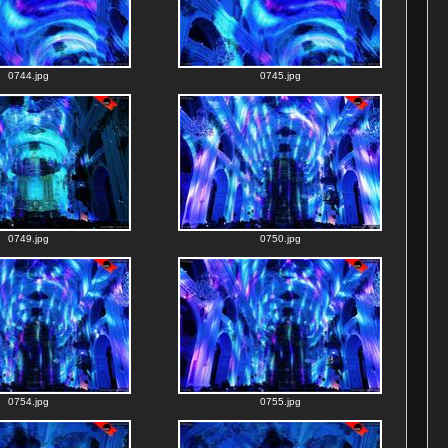
0744.jpg
0745.jpg
0749.jpg
0750.jpg
0754.jpg
0755.jpg