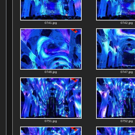
0741.jpg
0742.jpg
0746.jpg
0747.jpg
0751.jpg
0752.jpg