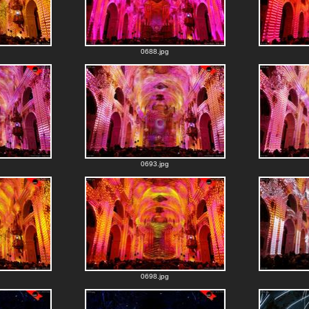
0688.jpg
0693.jpg
0698.jpg