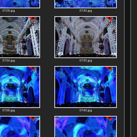
0729.jpg
0730.jpg
0734.jpg
0735.jpg
0739.jpg
0740.jpg