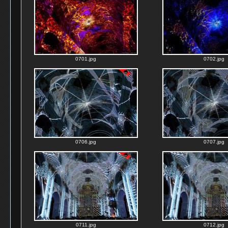
0701.jpg
0702.jpg
0706.jpg
0707.jpg
0711.jpg
0712.jpg