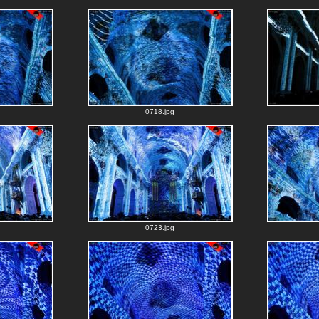
0718.jpg
0723.jpg