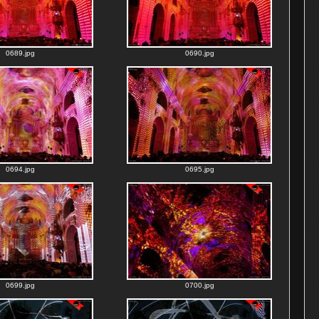
0689.jpg
0690.jpg
0694.jpg
0695.jpg
0699.jpg
0700.jpg