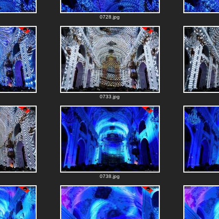
0728.jpg
0733.jpg
0738.jpg