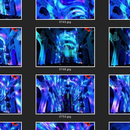
0743.jpg
0748.jpg
0753.jpg