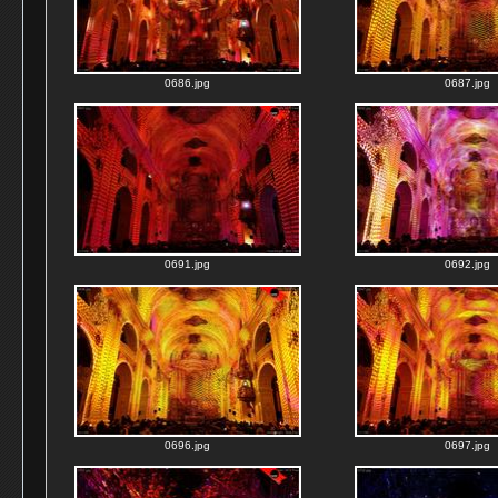
0686.jpg
0687.jpg
0691.jpg
0692.jpg
0696.jpg
0697.jpg