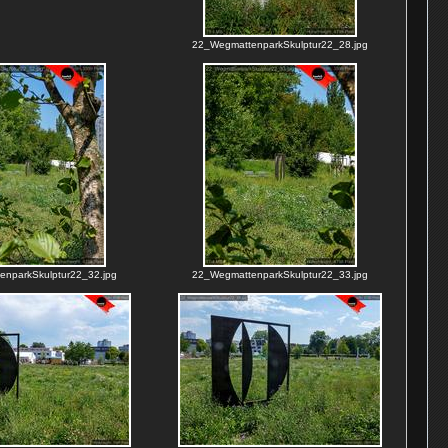
22_WegmattenparkSkulptur22_28.jpg
nparkSkulptur22_32.jpg
22_WegmattenparkSkulptur22_33.jpg