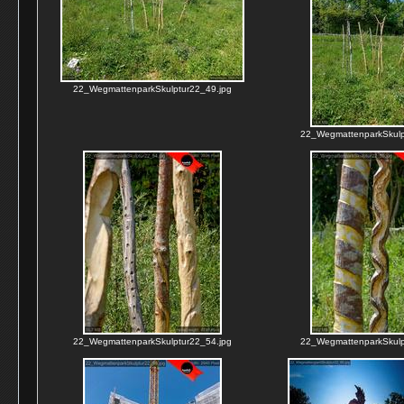
22_WegmattenparkSkulptur22_49.jpg
22_WegmattenparkSkulp
22_WegmattenparkSkulptur22_54.jpg
22_WegmattenparkSkulp