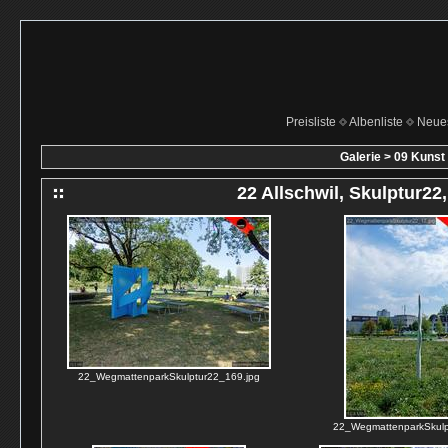
Preisliste
Albenliste
Neue
Galerie
>
09 Kunst
22 Allschwil, Skulptur2
22_WegmattenparkSkulptur22_169.jpg
22_WegmattenparkSkulp