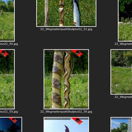
22_WegmattenparkSkulptur22_51.jpg
tur22_50.jpg
22_Wegmatte
22_Wegmatte
tur22_55.jpg
22_WegmattenparkSkulptur22_56.jpg