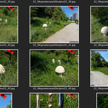
tur22_35.jpg
22_WegmattenparkSkulptur22_36.jpg
22_Wegmatte
tur22_40.jpg
22_WegmattenparkSkulptur22_41.jpg
22_Wegmatte
tur22_45.jpg
22_WegmattenparkSkulptur22_46.jpg
22_Wegmatte