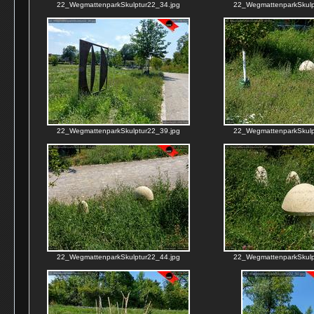
22_WegmattenparkSkulptur22_34.jpg
22_WegmattenparkSkulp
22_WegmattenparkSkulptur22_39.jpg
22_WegmattenparkSkulp
22_WegmattenparkSkulptur22_44.jpg
22_WegmattenparkSkulp