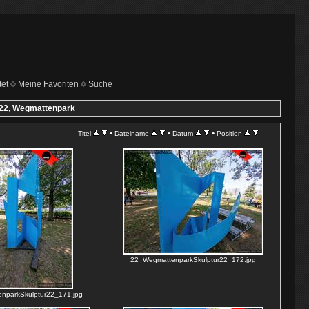
et
Meine Favoriten
Suche
ur22, Wegmattenpark
•
•
•
Titel
Dateiname
Datum
Position
22_WegmattenparkSkulptur22_172.jpg
nparkSkulptur22_171.jpg