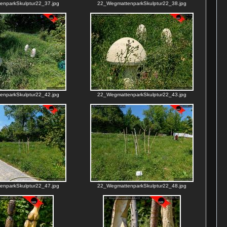
nparkSkulptur22_37.jpg
22_WegmattenparkSkulptur22_38.jpg
nparkSkulptur22_42.jpg
22_WegmattenparkSkulptur22_43.jpg
nparkSkulptur22_47.jpg
22_WegmattenparkSkulptur22_48.jpg