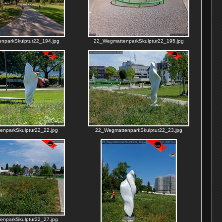
nparkSkulptur22_194.jpg
22_WegmattenparkSkulptur22_195.jpg
nparkSkulptur22_22.jpg
22_WegmattenparkSkulptur22_23.jpg
nparkSkulptur22_27.jpg