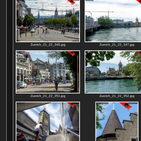
Zuerich_21_22_346.jpg
Zuerich_21_22_347.jpg
Zuerich_21_22_351.jpg
Zuerich_21_22_352.jpg