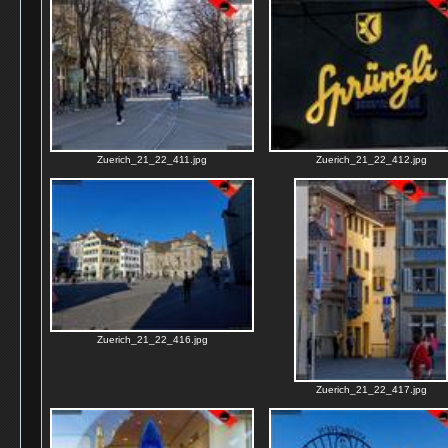
Zuerich_21_22_411.jpg
Zuerich_21_22_412.jpg
Zuerich_21_22_416.jpg
Zuerich_21_22_417.jpg