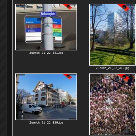
Zuerich_21_22_381.jpg
Zuerich_21_22_382.jpg
Zuerich_21_22_386.jpg