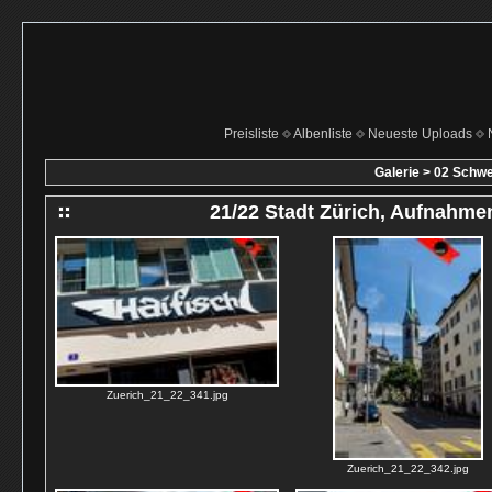
Preisliste
Albenliste
Neueste Uploads
Galerie
>
02 Schwe
21/22 Stadt Zürich, Aufnahme
Zuerich_21_22_341.jpg
Zuerich_21_22_342.jpg