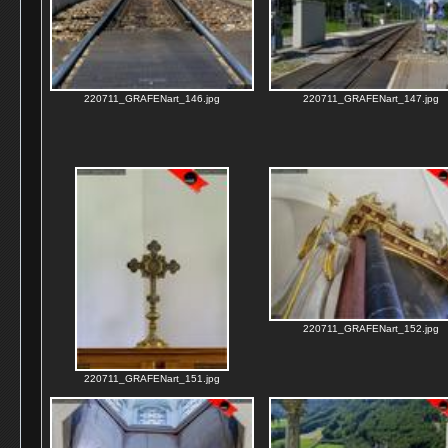
220711_GRAFENart_146.jpg
220711_GRAFENart_147.jpg
220711_GRAFENart_152.jpg
220711_GRAFENart_151.jpg