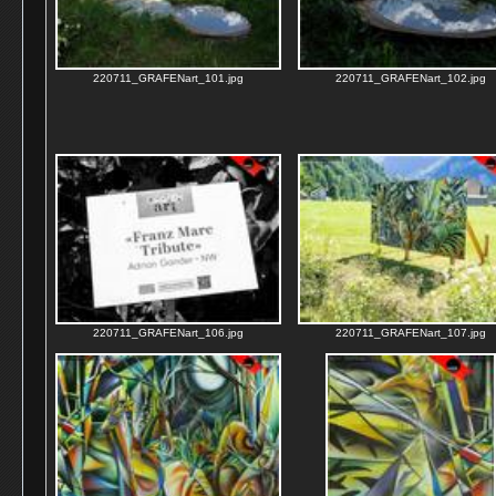
220711_GRAFENart_101.jpg
220711_GRAFENart_102.jpg
220711_GRAFENart_106.jpg
220711_GRAFENart_107.jpg