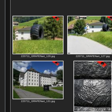
220711_GRAFENart_126.jpg
220711_GRAFENart_127.jpg
220711_GRAFENart_131.jpg