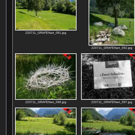
220711_GRAFENart_091.jpg
220711_GRAFENart_092.jpg
220711_GRAFENart_096.jpg
220711_GRAFENart_097.jpg