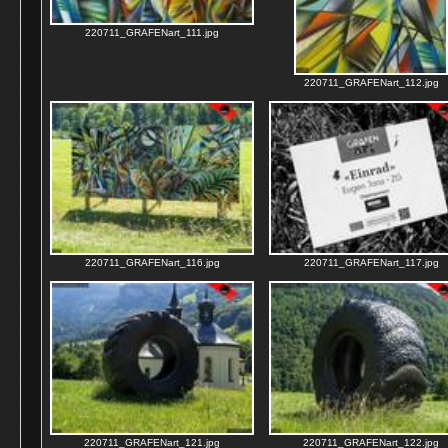
220711_GRAFENart_111.jpg
220711_GRAFENart_112.jpg
220711_GRAFENart_116.jpg
220711_GRAFENart_117.jpg
220711_GRAFENart_121.jpg
220711_GRAFENart_122.jpg