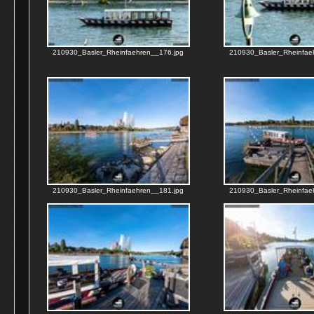
210930_Basler_Rheinfaehren__176.jpg
210930_Basler_Rheinfae
210930_Basler_Rheinfaehren__181.jpg
210930_Basler_Rheinfae