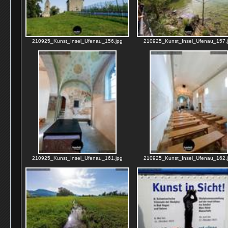
210925_Kunst_Insel_Ufenau_156.jpg
210925_Kunst_Insel_Ufenau_157.
210925_Kunst_Insel_Ufenau_161.jpg
210925_Kunst_Insel_Ufenau_162.