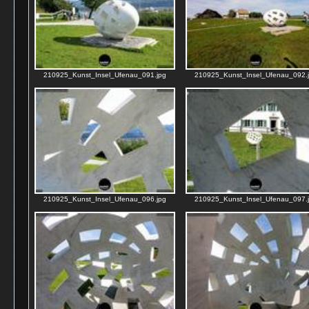
210925_Kunst_Insel_Ufenau_091.jpg
210925_Kunst_Insel_Ufenau_092.
210925_Kunst_Insel_Ufenau_096.jpg
210925_Kunst_Insel_Ufenau_097.