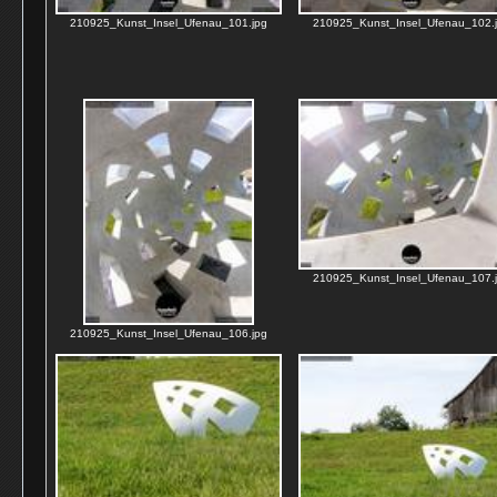
210925_Kunst_Insel_Ufenau_101.jpg
210925_Kunst_Insel_Ufenau_102.
210925_Kunst_Insel_Ufenau_107.
210925_Kunst_Insel_Ufenau_106.jpg