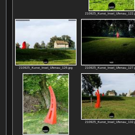
210925_Kunst_Insel_Ufenau_122.
210925_Kunst_Insel_Ufenau_126.jpg
210925_Kunst_Insel_Ufenau_127.
210925_Kunst_Insel_Ufenau_132.