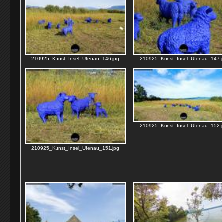
210925_Kunst_Insel_Ufenau_146.jpg
210925_Kunst_Insel_Ufenau_147.
210925_Kunst_Insel_Ufenau_152.
210925_Kunst_Insel_Ufenau_151.jpg