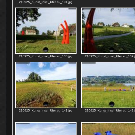
210925_Kunst_Insel_Ufenau_131.jpg
210925_Kunst_Insel_Ufenau_136.jpg
210925_Kunst_Insel_Ufenau_137.
210925_Kunst_Insel_Ufenau_141.jpg
210925_Kunst_Insel_Ufenau_142.