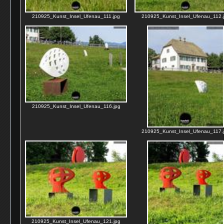
210925_Kunst_Insel_Ufenau_111.jpg
210925_Kunst_Insel_Ufenau_112.
210925_Kunst_Insel_Ufenau_116.jpg
210925_Kunst_Insel_Ufenau_117.
210925_Kunst_Insel_Ufenau_121.jpg