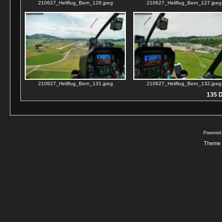
210627_Heliflug_Bern_126.jpeg
210627_Heliflug_Bern_127.jpeg
210627_Heliflug_Bern_131.jpeg
210627_Heliflug_Bern_132.jpeg
135 D
Powered
Theme 