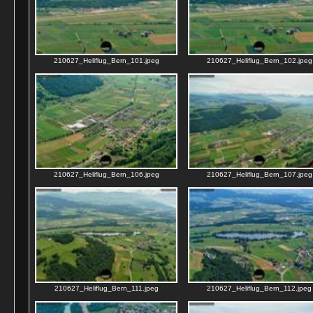
210627_Heliflug_Bern_101.jpeg
210627_Heliflug_Bern_102.jpeg
210627_Heliflug_Bern_106.jpeg
210627_Heliflug_Bern_107.jpeg
210627_Heliflug_Bern_111.jpeg
210627_Heliflug_Bern_112.jpeg