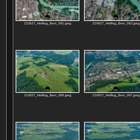
210627_Heliflug_Bern_091.jpeg
210627_Heliflug_Bern_092.jpeg
210627_Heliflug_Bern_096.jpeg
210627_Heliflug_Bern_097.jpeg