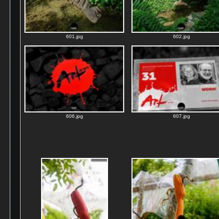
601.jpg
602.jpg
606.jpg
607.jpg