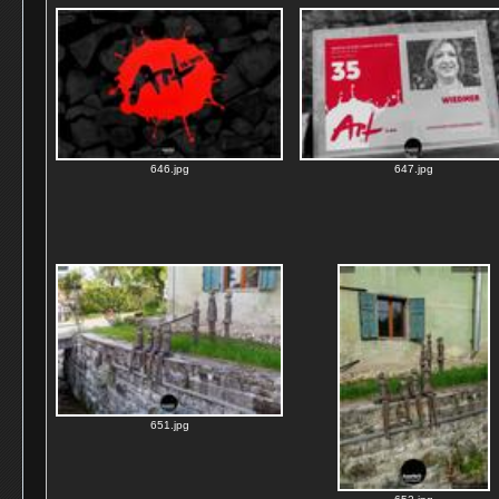
646.jpg
647.jpg
651.jpg