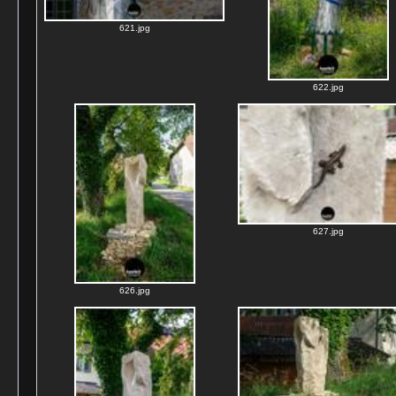
621.jpg
622.jpg
627.jpg
626.jpg