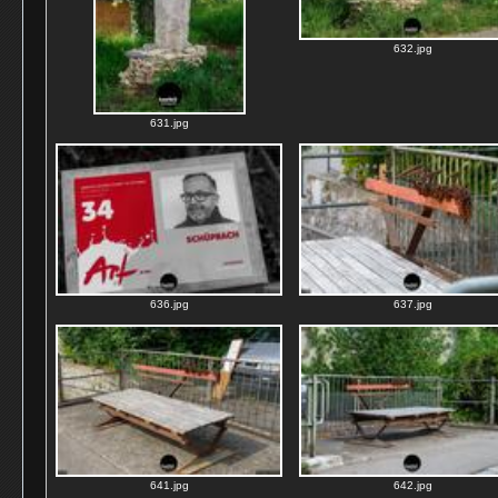
632.jpg
631.jpg
636.jpg
637.jpg
641.jpg
642.jpg