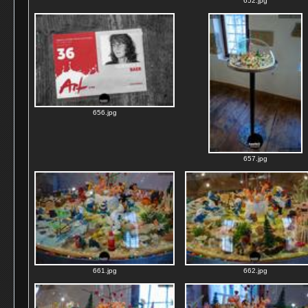
652.jpg
656.jpg
657.jpg
661.jpg
662.jpg