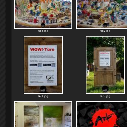
666.jpg
667.jpg
671.jpg
672.jpg