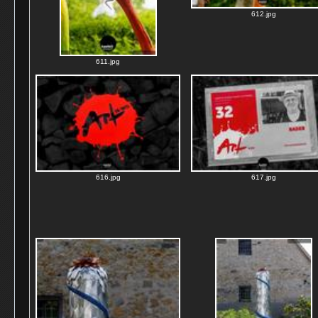
612.jpg
611.jpg
616.jpg
617.jpg