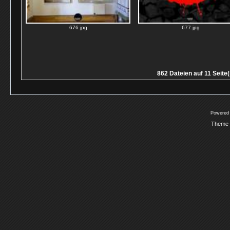
676.jpg
677.jpg
862 Dateien auf 11 Seite(
Powered
Theme 