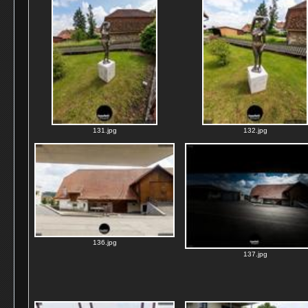
131.jpg
132.jpg
136.jpg
137.jpg