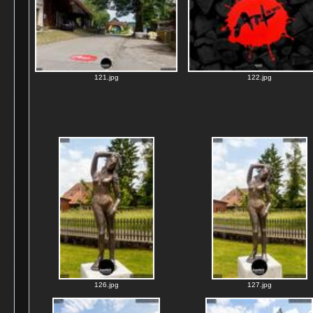
121.jpg
122.jpg
126.jpg
127.jpg