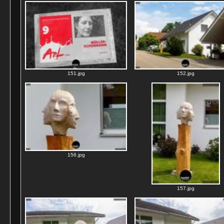
151.jpg
152.jpg
156.jpg
157.jpg