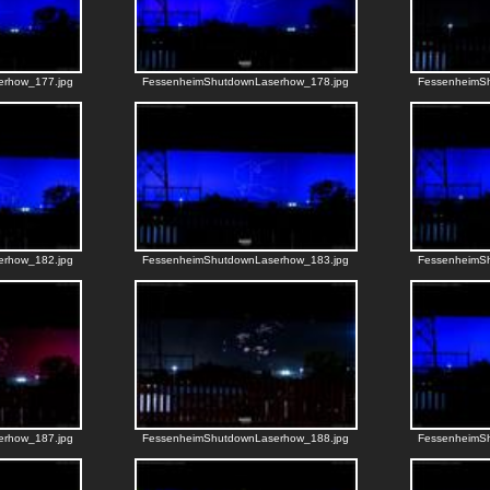
erhow_177.jpg
FessenheimShutdownLaserhow_178.jpg
FessenheimS
erhow_182.jpg
FessenheimShutdownLaserhow_183.jpg
FessenheimS
erhow_187.jpg
FessenheimShutdownLaserhow_188.jpg
FessenheimS