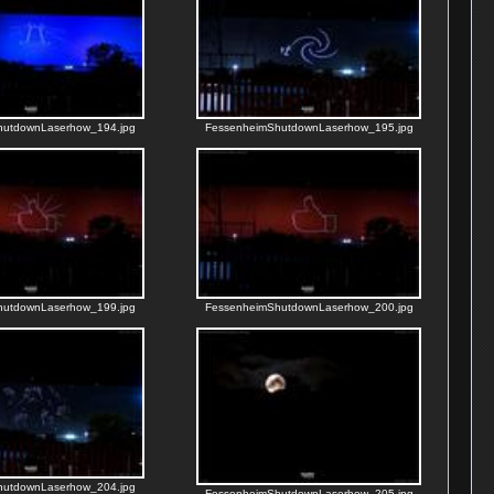
hutdownLaserhow_194.jpg
FessenheimShutdownLaserhow_195.jpg
hutdownLaserhow_199.jpg
FessenheimShutdownLaserhow_200.jpg
hutdownLaserhow_204.jpg
FessenheimShutdownLaserhow_205.jpg