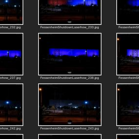
erhow_232.jpg
FessenheimShutdownLaserhow_233.jpg
FessenheimS
erhow_237.jpg
FessenheimShutdownLaserhow_238.jpg
FessenheimS
erhow_242.jpg
FessenheimShutdownLaserhow_243.jpg
FessenheimS