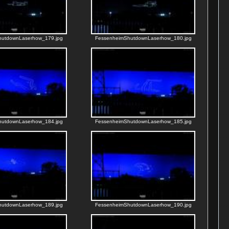
hutdownLaserhow_179.jpg
FessenheimShutdownLaserhow_180.jpg
hutdownLaserhow_184.jpg
FessenheimShutdownLaserhow_185.jpg
hutdownLaserhow_189.jpg
FessenheimShutdownLaserhow_190.jpg