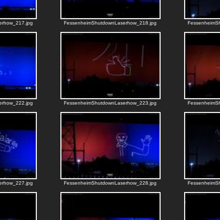
erhow_217.jpg
FessenheimShutdownLaserhow_218.jpg
FessenheimS
erhow_222.jpg
FessenheimShutdownLaserhow_223.jpg
FessenheimS
erhow_227.jpg
FessenheimShutdownLaserhow_228.jpg
FessenheimS