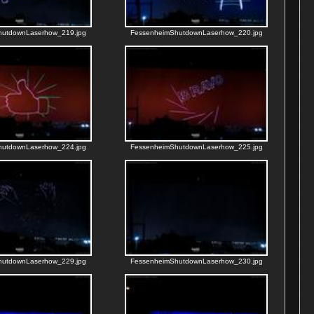
hutdownLaserhow_219.jpg
FessenheimShutdownLaserhow_220.jpg
hutdownLaserhow_224.jpg
FessenheimShutdownLaserhow_225.jpg
hutdownLaserhow_229.jpg
FessenheimShutdownLaserhow_230.jpg