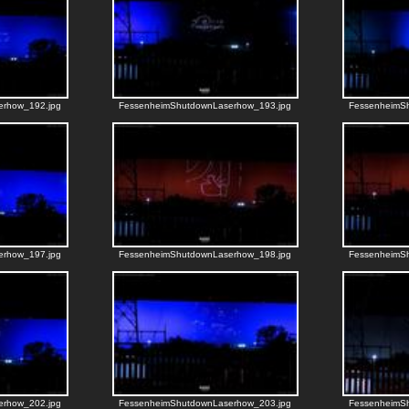
erhow_192.jpg
FessenheimShutdownLaserhow_193.jpg
FessenheimS
erhow_197.jpg
FessenheimShutdownLaserhow_198.jpg
FessenheimS
erhow_202.jpg
FessenheimShutdownLaserhow_203.jpg
FessenheimS