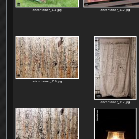
artcontainer_111.jpg
artcontainer_112.jpg
artcontainer_116.jpg
artcontainer_117.jpg