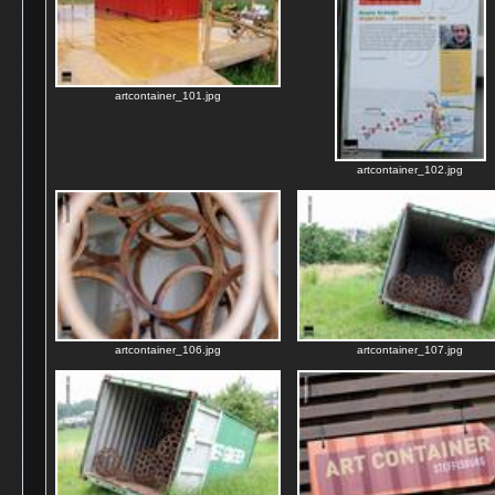
artcontainer_101.jpg
artcontainer_102.jpg
artcontainer_106.jpg
artcontainer_107.jpg