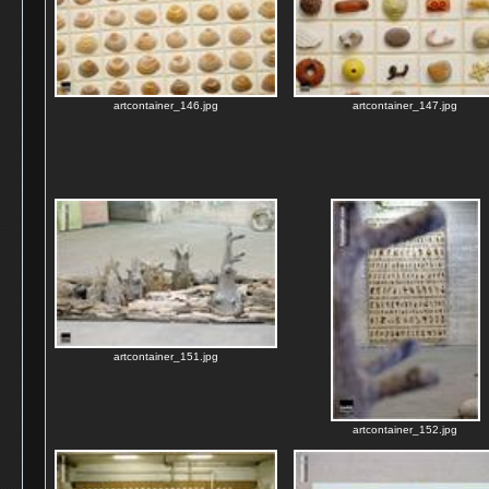
artcontainer_146.jpg
artcontainer_147.jpg
artcontainer_151.jpg
artcontainer_152.jpg