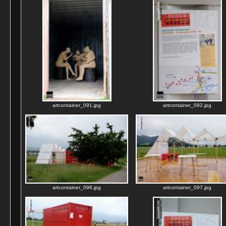
artcontainer_091.jpg
artcontainer_092.jpg
artcontainer_096.jpg
artcontainer_097.jpg