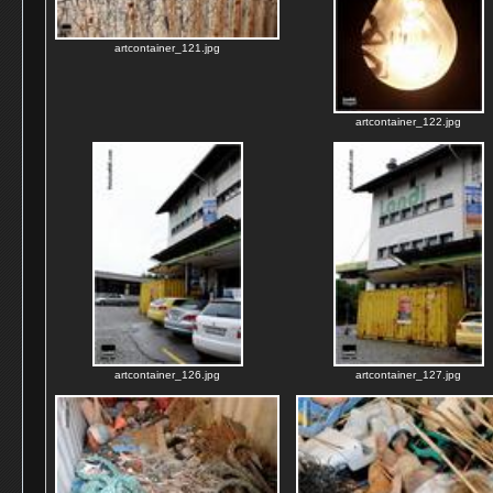
artcontainer_121.jpg
artcontainer_122.jpg
artcontainer_126.jpg
artcontainer_127.jpg