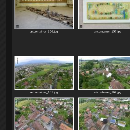
artcontainer_156.jpg
artcontainer_157.jpg
artcontainer_161.jpg
artcontainer_162.jpg