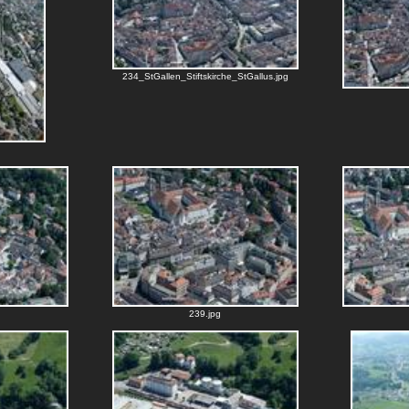
234_StGallen_Stiftskirche_StGallus.jpg
239.jpg