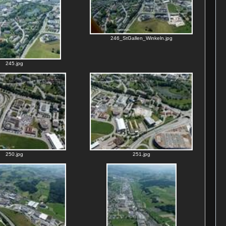
246_StGallen_Winkeln.jpg
245.jpg
250.jpg
251.jpg