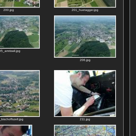
200.jpg
201_huetagger.jpg
5_amriswil.jpg
206.jpg
bischoffszell.jpg
211.jpg