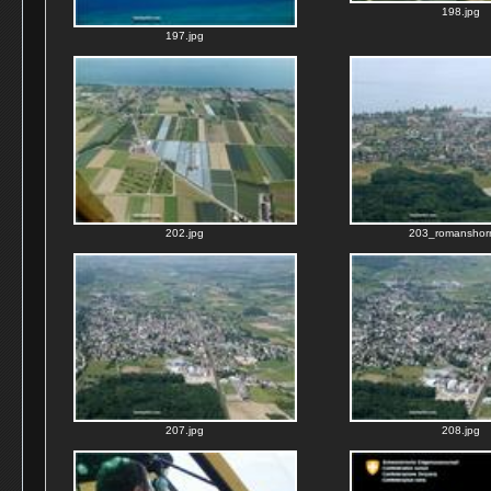
198.jpg
197.jpg
202.jpg
203_romanshorn
207.jpg
208.jpg