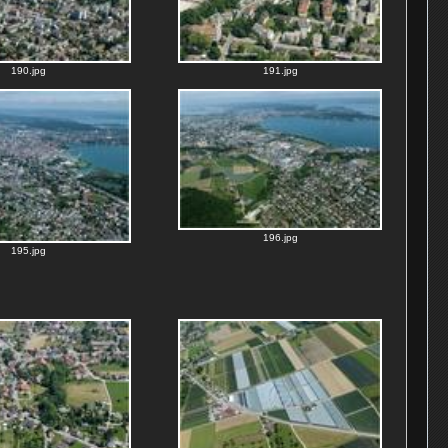
190.jpg
191.jpg
196.jpg
195.jpg