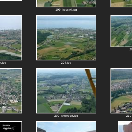
199_kesswil.jpg
20
.jpg
204.jpg
209_sitterdorf.jpg
210_