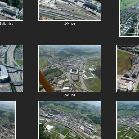
allen.jpg
244.jpg
249.jpg