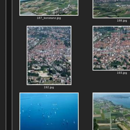
187_konstanz.jpg
188.jpg
193.jpg
192.jpg